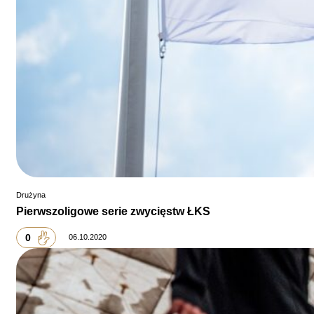
Drużyna
Pierwszoligowe serie zwycięstw ŁKS
0
06.10.2020