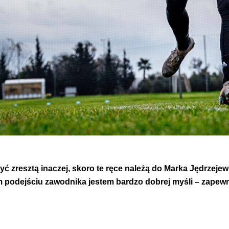
yć zresztą inaczej, skoro te ręce należą do Marka Jędrzeje
kim podejściu zawodnika jestem bardzo dobrej myśli – zapewn