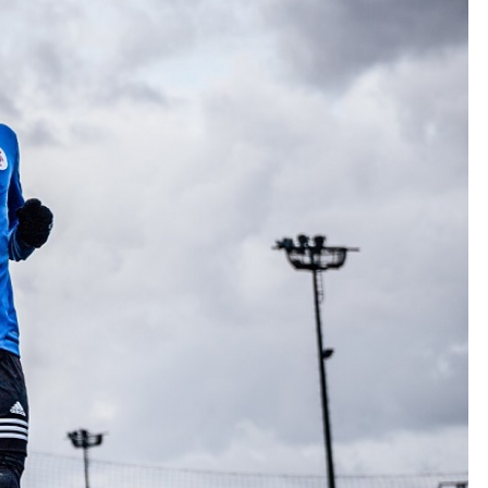
Kolorowanki