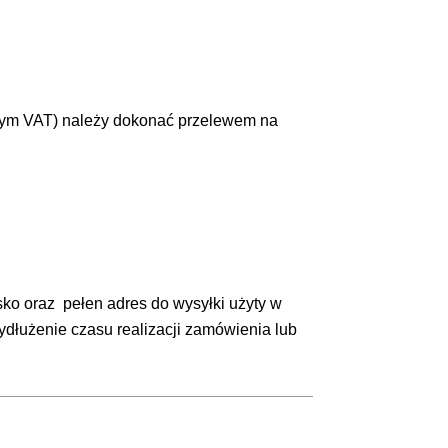
tym VAT) należy dokonać przelewem na
isko oraz pełen adres do wysyłki użyty w
łużenie czasu realizacji zamówienia lub