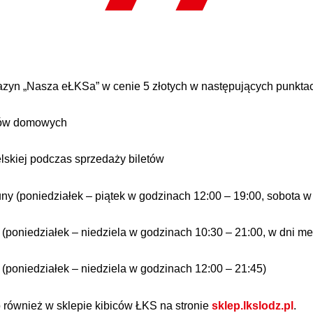
yn „Nasza eŁKSa” w cenie 5 złotych w następujących punkta
zów domowych
lskiej podczas sprzedaży biletów
y (poniedziałek – piątek w godzinach 12:00 – 19:00, sobota w
B (poniedziałek – niedziela w godzinach 10:30 – 21:00, w dni 
 (poniedziałek – niedziela w godzinach 12:00 – 21:45)
również w sklepie kibiców ŁKS na stronie
sklep.lkslodz.pl
.