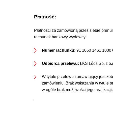
Płatność:
Płatności za zamówioną przez siebie prenu
rachunek bankowy wydawcy:
Numer rachunku:
91 1050 1461 1000 0
Odbiorca przelewu:
ŁKS Łódź Sp. z o.o.
W tytule przelewu zamawiający jest z
zamówieniu. Brak wskazania w tytule 
w ogóle brak możliwości jego realizacji.