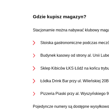
Gdzie kupisz magazyn?
Stacjonarnie można nabywać klubowy magaz
Stoiska gastronomiczne podczas mec
Budynek kasowy od strony al. Unii Lube
Sklep Kibiców ŁKS Łódź na końcu trybun
Łódka Drink Bar przy ul. Wileńskiej 20
Pizzeria Piaski przy al. Wyszyńskiego 9
Pojedyncze numery są dostępne wysyłkowo 