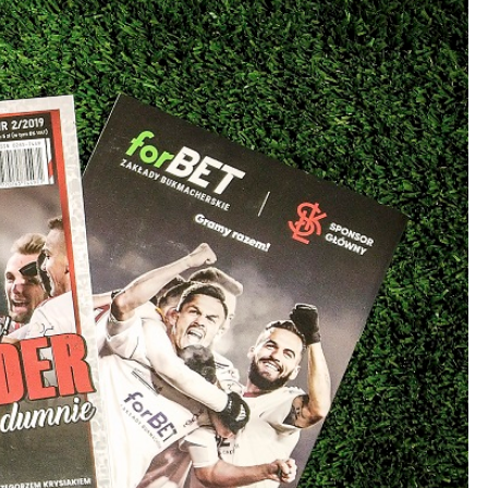
Kolorowanki