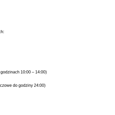
ch:
 godzinach 10:00 – 14:00)
meczowe do godziny 24:00)