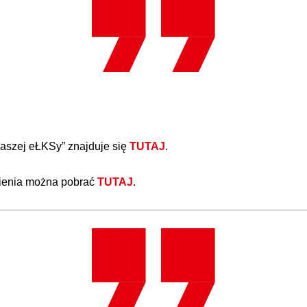
aszej eŁKSy” znajduje się
TUTAJ
.
wienia można pobrać
TUTAJ
.