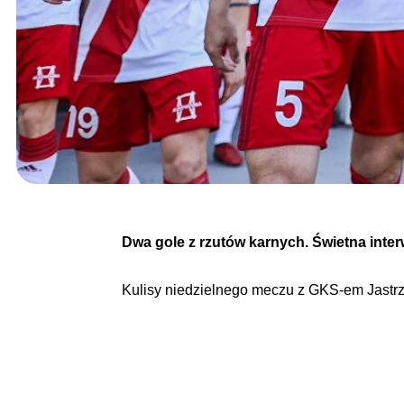
Dwa gole z rzutów karnych. Świetna int
Kulisy niedzielnego meczu z GKS-em Jastrz