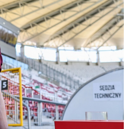
Kolorowanki