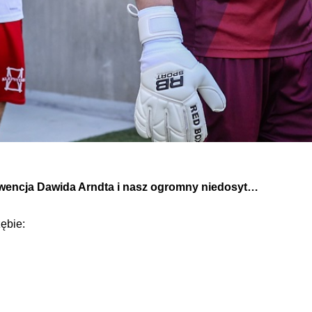
erwencja Dawida Arndta i nasz ogromny niedosyt…
ębie: