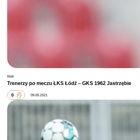
Klub
Trenerzy po meczu ŁKS Łódź – GKS 1962 Jastrzębie
0
09.05.2021