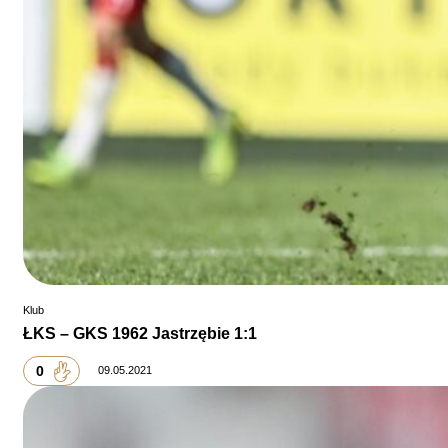
Klub
ŁKS – GKS 1962 Jastrzębie 1:1
0
09.05.2021