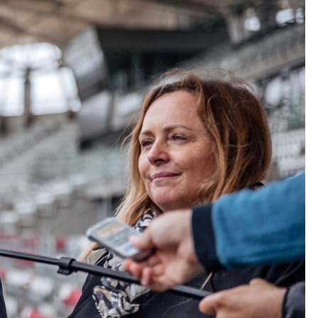
Kolorowanki