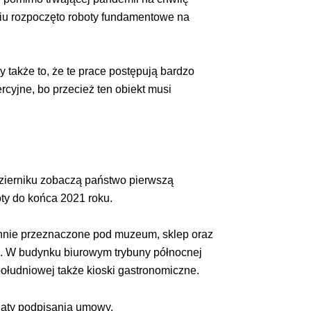
niu rozpoczęto roboty fundamentowe na
 także to, że te prace postępują bardzo
cyjne, bo przecież ten obiekt musi
dzierniku zobaczą państwo pierwszą
oty do końca 2021 roku.
chnie przeznaczone pod muzeum, sklep oraz
ji. W budynku biurowym trybuny północnej
ołudniowej także kioski gastronomiczne.
daty podpisania umowy.