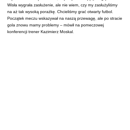
Wisła wygrała zasłużenie, ale nie wiem, czy my zasłużyliśmy
na aż tak wysoką porażkę. Chcieliśmy grać otwarty futbol.
Początek meczu wskazywał na naszą przewagę, ale po stracie
gola znowu mamy problemy – mówił na pomeczowej
konferencji trener Kazimierz Moskal.