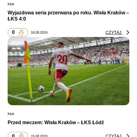
Klub
Wyjazdowa seria przerwana po roku. Wisła Kraków –
ŁKS 4:0
0
CZYTAJ
16.08.2019
Klub
Przed meczem: Wisła Kraków – ŁKS Łódź
0
CZYTAJ
15.08.2019