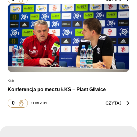
Klub
Konferencja po meczu ŁKS – Piast Gliwice
0
CZYTAJ
11.08.2019