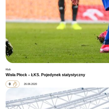
Klub
Wisła Płock – ŁKS. Pojedynek statystyczny
0
26.06.2020