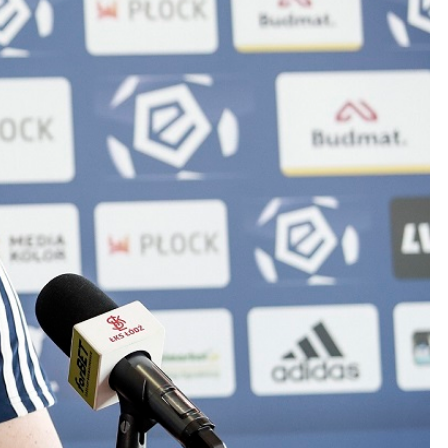
Kolorowanki