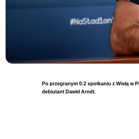
Po przegranym 0:2 spotkaniu z Wisłą w P
debiutant Dawid Arndt.