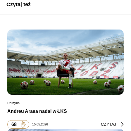
Czytaj też
Drużyna
Andreu Arasa nadal w ŁKS
68
CZYTAJ
15.05.2026