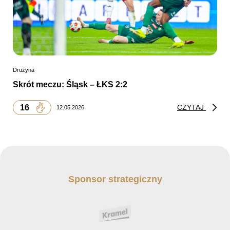
Drużyna
Skrót meczu: Śląsk – ŁKS 2:2
16
CZYTAJ
12.05.2026
Sponsor strategiczny