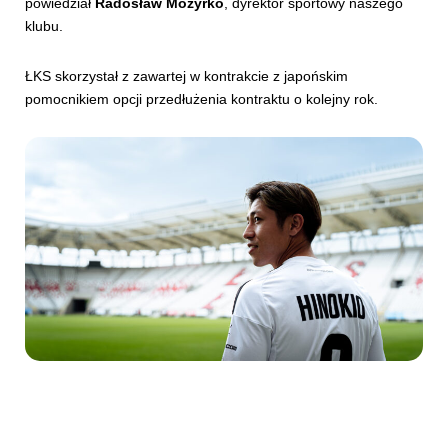
powiedział
Radosław Mozyrko
, dyrektor sportowy naszego
klubu.
ŁKS skorzystał z zawartej w kontrakcie z japońskim
pomocnikiem opcji przedłużenia kontraktu o kolejny rok.