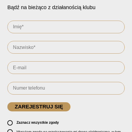
Bądź na bieżąco z działanością klubu
Zaznacz wszystkie zgody
Wyrażam zgodę na przekazywanie mi drogą elektroniczną, w tym