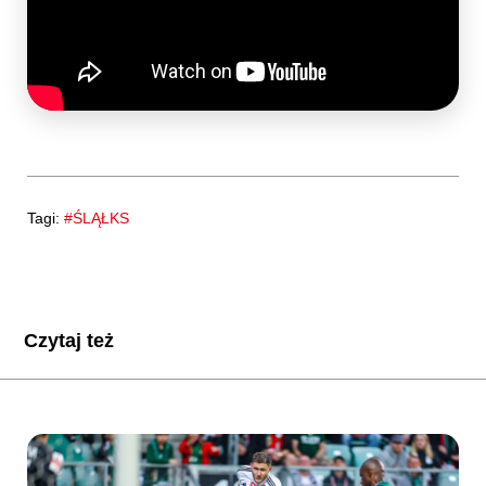
Tagi:
#ŚLĄŁKS
Czytaj też