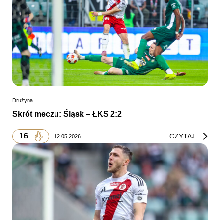
Drużyna
Skrót meczu: Śląsk – ŁKS 2:2
16
CZYTAJ
12.05.2026