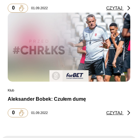
0
CZYTAJ
01.09.2022
Klub
Aleksander Bobek: Czułem dumę
0
CZYTAJ
01.09.2022