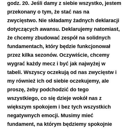
godz. 20. Jeśli damy z siebie wszystko, jestem
przekonany o tym, że stać nas na
zwycięstwo. Nie składamy żadnych deklaracji
dotyczących awansu. Deklarujemy natomiast,
że chcemy zbudować zespół na solidnych
fundamentach, który będzie funkcjonował
przez kilka sezonów. Oczywiście, chcemy
wygrać każdy mecz i być jak najwyżej w
tabeli. Wszyscy oczekują od nas zwycięstw i
my również ich od siebie oczekujemy, ale
proszę, żeby podchodzić do tego
wszystkiego, co się dzieje wokół nas z
większym spokojem i bez tych wszystkich
negatywnych emocji. Musimy mieć
fundament, na którym będziemy spokojnie