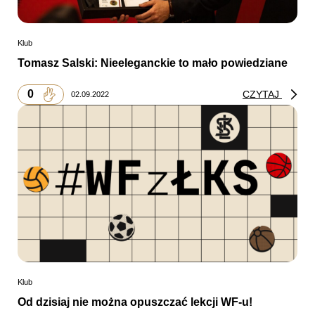
Klub
Tomasz Salski: Nieeleganckie to mało powiedziane
0
CZYTAJ
02.09.2022
Klub
Od dzisiaj nie można opuszczać lekcji WF-u!