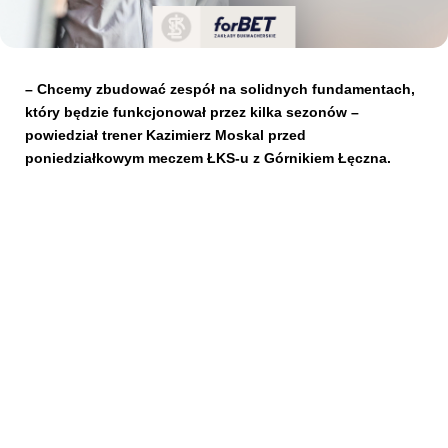
Kibice
– Chcemy zbudować zespół na solidnych fundamentach,
który będzie funkcjonował przez kilka sezonów –
powiedział trener Kazimierz Moskal przed
poniedziałkowym meczem ŁKS-u z Górnikiem Łęczna.
SKLEP
KUP BILET