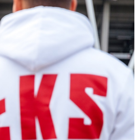
Kolorowanki