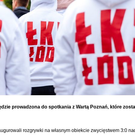
dzie prowadzona do spotkania z Wartą Poznań, które zosta
ugurowali rozgrywki na własnym obiekcie zwycięstwem 3:0 na