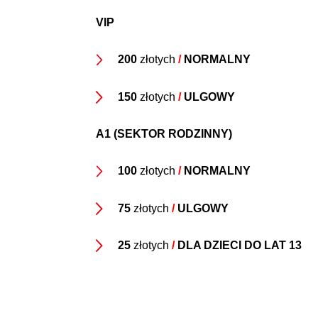
VIP
200
złotych
/
NORMALNY
150
złotych
/
ULGOWY
A1 (SEKTOR RODZINNY)
100
złotych
/
NORMALNY
75
złotych
/
ULGOWY
25
złotych
/
DLA DZIECI DO LAT 13