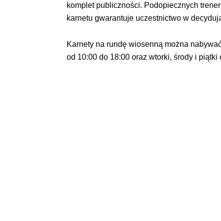
komplet publiczności. Podopiecznych trene
karnetu gwarantuje uczestnictwo w decyduj
Karnety na rundę wiosenną można nabywa
od 10:00 do 18:00 oraz wtorki, środy i piątki