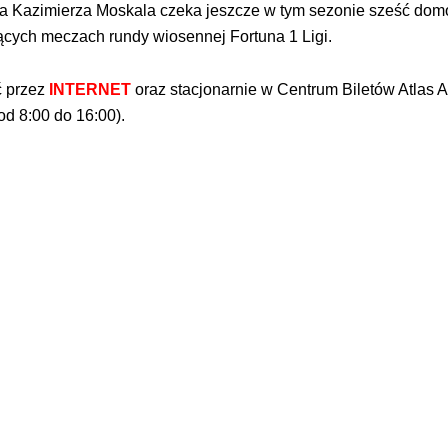
ra Kazimierza Moskala czeka jeszcze w tym sezonie sześć do
ących meczach rundy wiosennej Fortuna 1 Ligi.
ć przez
INTERNET
oraz stacjonarnie w Centrum Biletów Atlas A
 od 8:00 do 16:00).