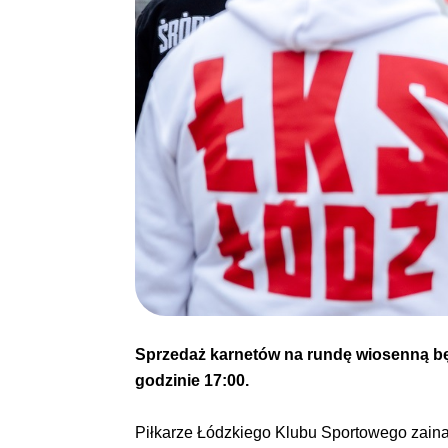
Sprzedaż karnetów na rundę wiosenną bę
godzinie 17:00.
Piłkarze Łódzkiego Klubu Sportowego zaina