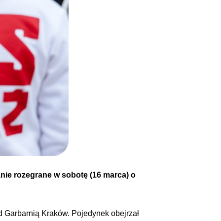
nie rozegrane w sobotę (16 marca) o
d Garbarnią Kraków. Pojedynek obejrzał