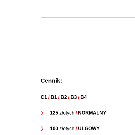
Cennik:
C1
/
B1
/
B2
/
B3
/
B4
125
złotych
/
NORMALNY
100
złotych
/
ULGOWY