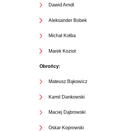
Dawid Arndt
Aleksander Bobek
Michał Kołba
Marek Kozioł
Obrońcy:
Mateusz Bąkowicz
Kamil Dankowski
Maciej Dąbrowski
Oskar Koprowski