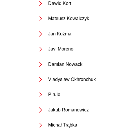
Dawid Kort
Mateusz Kowalczyk
Jan Kuźma
Javi Moreno
Damian Nowacki
Vladyslaw Okhronchuk
Pirulo
Jakub Romanowicz
Michał Trąbka