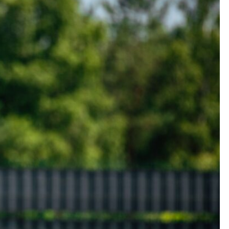
Kolorowanki