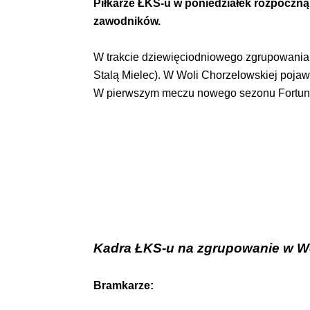
Piłkarze ŁKS-u w poniedziałek rozpoczną
zawodników.
W trakcie dziewięciodniowego zgrupowania 
Stalą Mielec). W Woli Chorzelowskiej pojaw
W pierwszym meczu nowego sezonu Fortuna 1
Kadra ŁKS-u na zgrupowanie w Wo
Bramkarze: