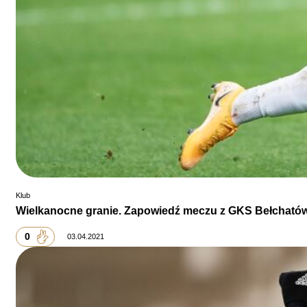
Klub
Wielkanocne granie. Zapowiedź meczu z GKS Bełcható
0
03.04.2021