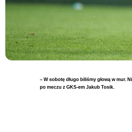
– W sobotę długo biliśmy głową w mur. Ni
po meczu z GKS-em Jakub Tosik.