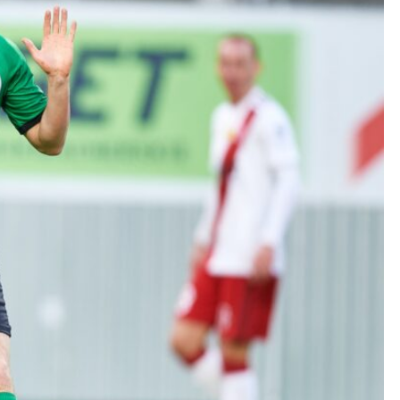
Kolorowanki