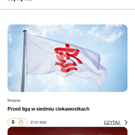
Drużyna
Przed ligą w siedmiu ciekawostkach
0
CZYTAJ
27.07.2021