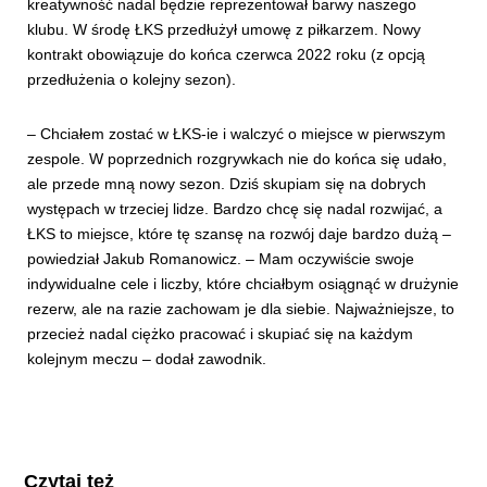
kreatywność nadal będzie reprezentował barwy naszego
klubu. W środę ŁKS przedłużył umowę z piłkarzem. Nowy
kontrakt obowiązuje do końca czerwca 2022 roku (z opcją
przedłużenia o kolejny sezon).
– Chciałem zostać w ŁKS-ie i walczyć o miejsce w pierwszym
zespole. W poprzednich rozgrywkach nie do końca się udało,
ale przede mną nowy sezon. Dziś skupiam się na dobrych
występach w trzeciej lidze. Bardzo chcę się nadal rozwijać, a
ŁKS to miejsce, które tę szansę na rozwój daje bardzo dużą –
powiedział Jakub Romanowicz. – Mam oczywiście swoje
indywidualne cele i liczby, które chciałbym osiągnąć w drużynie
rezerw, ale na razie zachowam je dla siebie. Najważniejsze, to
przecież nadal ciężko pracować i skupiać się na każdym
kolejnym meczu – dodał zawodnik.
Czytaj też