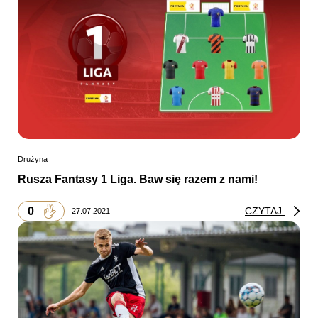
Drużyna
Rusza Fantasy 1 Liga. Baw się razem z nami!
0
CZYTAJ
27.07.2021