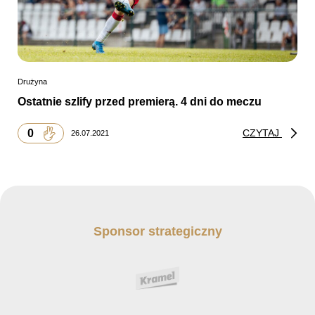
Drużyna
Ostatnie szlify przed premierą. 4 dni do meczu
0
CZYTAJ
26.07.2021
Sponsor strategiczny