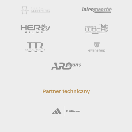
Partner techniczny