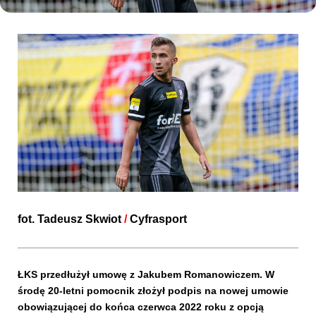
Kibice
SKLEP
KUP BILET
fot.
Tadeusz Skwiot
/
Cyfrasport
ŁKS przedłużył umowę z Jakubem Romanowiczem. W
środę 20-letni pomocnik złożył podpis na nowej umowie
obowiązującej do końca czerwca 2022 roku z opcją