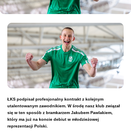
Kibice
SKLEP
KUP BILET
ŁKS podpisał profesjonalny kontrakt z kolejnym
utalentowanym zawodnikiem. W środę nasz klub związał
się w ten sposób z bramkarzem Jakubem Pawlakiem,
który ma już na koncie debiut w młodzieżowej
reprezentacji Polski.