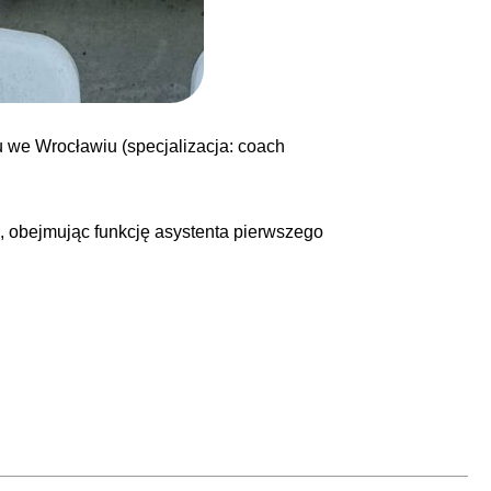
u we Wrocławiu (specjalizacja: coach
 obejmując funkcję asystenta pierwszego