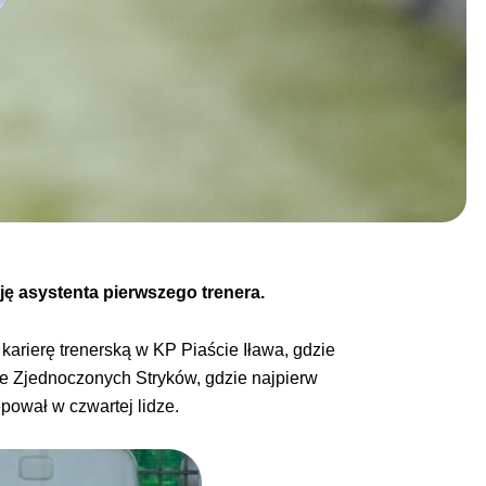
ję asystenta pierwszego trenera.
ł karierę trenerską w KP Piaście Iława, gdzie
-ie Zjednoczonych Stryków, gdzie najpierw
pował w czwartej lidze.