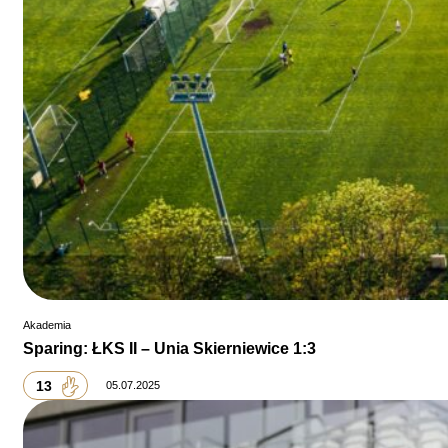
Akademia
Sparing: ŁKS II – Unia Skierniewice 1:3
13
05.07.2025