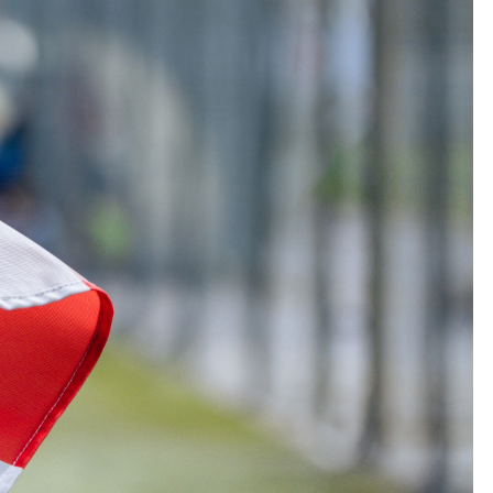
Kolorowanki