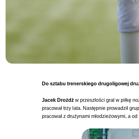
Do sztabu trenerskiego drugoligowej druż
Jacek Drożdż
w przeszłości grał w piłkę no
pracował trzy lata. Następnie prowadził gru
pracował z drużynami młodzieżowymi, a od 2