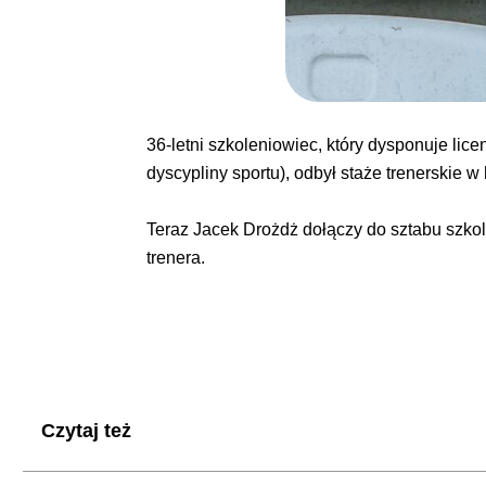
36-letni szkoleniowiec, który dysponuje li
dyscypliny sportu), odbył staże trenerskie 
Teraz Jacek Drożdż dołączy do sztabu szk
trenera.
Czytaj też