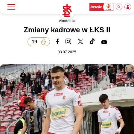
Akademia
Szukaj
Klub
Zmiany kadrowe w ŁKS II
19
Mecze
03.07.2025
Bilety
Akademia
Biznes
Dla mediów