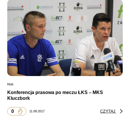
Klub
Konferencja prasowa po meczu ŁKS – MKS
Kluczbork
0
CZYTAJ
11.08.2017