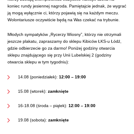
koniec rundy jesiennej nagroda. Pamiętajcie jednak, że wygrać
ją mogą wyłącznie ci, którzy pojawią się na każdym meczu.
Wolontariusze oczywiście będą na Was czekać na trybunie.
Młodych sympatyków „Rycerzy Wiosny”, którzy nie otrzymali
jeszcze plakatu, zapraszamy do sklepu Kibiców ŁKS-u Łódź,
gdzie odbierzecie go za darmo! Poniżej godziny otwarcia
sklepu znajdującego się przy Unii Lubelskiej 2 (godziny
otwarcia sklepu w tym tygodniu):
14.08 (poniedziałek):
12:00 – 19:00
15.08 (wtorek):
zamknięte
16-18.08 (środa – piątek):
12:00 – 19:00
19.08 (sobota):
zamknięte