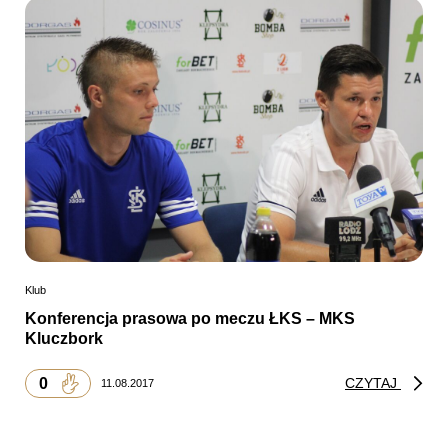
Klub
Konferencja prasowa po meczu ŁKS – MKS
Kluczbork
0
CZYTAJ
11.08.2017