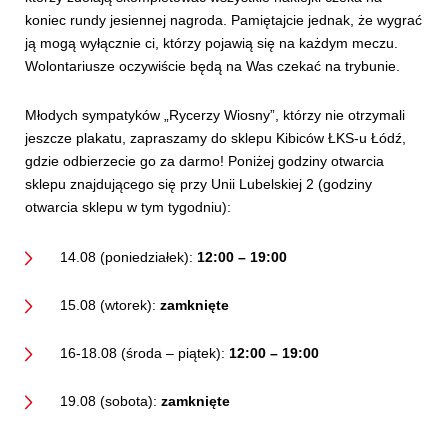
koniec rundy jesiennej nagroda. Pamiętajcie jednak, że wygrać
ją mogą wyłącznie ci, którzy pojawią się na każdym meczu.
Wolontariusze oczywiście będą na Was czekać na trybunie.
Młodych sympatyków „Rycerzy Wiosny”, którzy nie otrzymali
jeszcze plakatu, zapraszamy do sklepu Kibiców ŁKS-u Łódź,
gdzie odbierzecie go za darmo! Poniżej godziny otwarcia
sklepu znajdującego się przy Unii Lubelskiej 2 (godziny
otwarcia sklepu w tym tygodniu):
14.08 (poniedziałek):
12:00 – 19:00
15.08 (wtorek):
zamknięte
16-18.08 (środa – piątek):
12:00 – 19:00
19.08 (sobota):
zamknięte