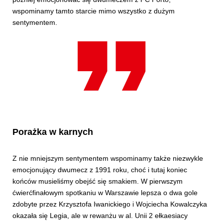
wspominamy tamto starcie mimo wszystko z dużym
sentymentem.
Porażka w karnych
Z nie mniejszym sentymentem wspominamy także niezwykle
emocjonujący dwumecz z 1991 roku, choć i tutaj koniec
końców musieliśmy obejść się smakiem. W pierwszym
ćwierćfinałowym spotkaniu w Warszawie lepsza o dwa gole
zdobyte przez Krzysztofa Iwanickiego i Wojciecha Kowalczyka
okazała się Legia, ale w rewanżu w al. Unii 2 ełkaesiacy