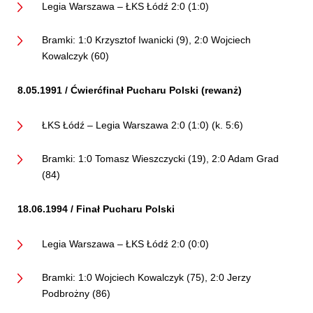
Legia Warszawa – ŁKS Łódź 2:0 (1:0)
Bramki: 1:0 Krzysztof Iwanicki (9), 2:0 Wojciech
Kowalczyk (60)
8.05.1991 / Ćwierćfinał Pucharu Polski (rewanż)
ŁKS Łódź – Legia Warszawa 2:0 (1:0) (k. 5:6)
Bramki: 1:0 Tomasz Wieszczycki (19), 2:0 Adam Grad
(84)
18.06.1994 / Finał Pucharu Polski
Legia Warszawa – ŁKS Łódź 2:0 (0:0)
Bramki: 1:0 Wojciech Kowalczyk (75), 2:0 Jerzy
Podbrożny (86)