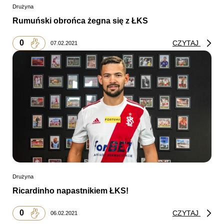
Drużyna
Rumuński obrońca żegna się z ŁKS
0
CZYTAJ
07.02.2021
Drużyna
Ricardinho napastnikiem ŁKS!
0
CZYTAJ
06.02.2021