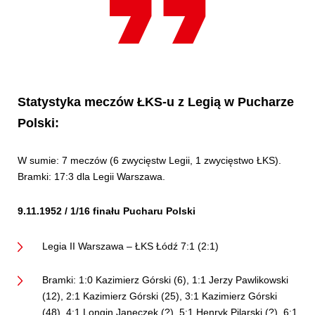
Statystyka meczów ŁKS-u z Legią w Pucharze
Polski:
W sumie: 7 meczów (6 zwycięstw Legii, 1 zwycięstwo ŁKS).
Bramki: 17:3 dla Legii Warszawa.
9.11.1952 / 1/16 finału Pucharu Polski
Legia II Warszawa – ŁKS Łódź 7:1 (2:1)
Bramki: 1:0 Kazimierz Górski (6), 1:1 Jerzy Pawlikowski
(12), 2:1 Kazimierz Górski (25), 3:1 Kazimierz Górski
(48), 4:1 Longin Janeczek (?), 5:1 Henryk Pilarski (?), 6:1