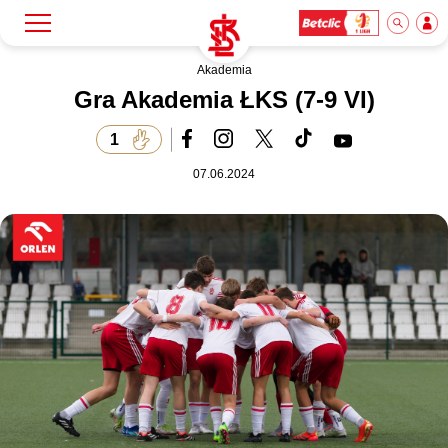
Akademia
Szukaj
Klub
Gra Akademia ŁKS (7-9 VI)
1
Mecze
07.06.2024
Bilety
Akademia
Biznes
Dla mediów