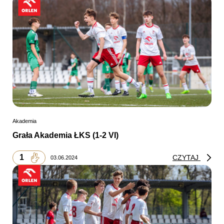
Akademia
Grała Akademia ŁKS (1-2 VI)
1
CZYTAJ
03.06.2024