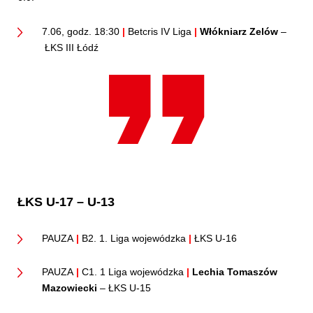
7.06, godz. 18:30
|
Betcris IV Liga
|
Włókniarz Zelów
–
ŁKS III Łódź
ŁKS U-17 – U-13
PAUZA
|
B2. 1. Liga wojewódzka
|
ŁKS U-16
PAUZA
|
C1. 1 Liga wojewódzka
|
Lechia Tomaszów
Mazowiecki
– ŁKS U-15