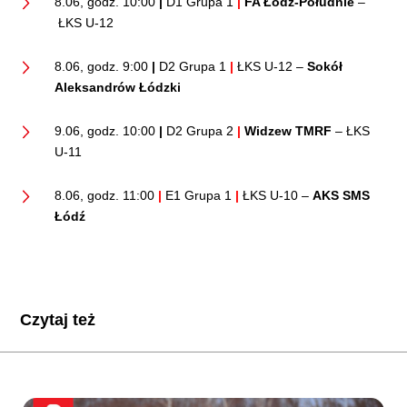
8.06, godz. 10:00
|
D1 Grupa 1
|
FA Łódź-Południe
–
ŁKS U-12
8.06, godz. 9:00
|
D2 Grupa 1
|
ŁKS U-12 –
Sokół
Aleksandrów Łódzki
9.06, godz. 10:00
|
D2 Grupa 2
|
Widzew TMRF
– ŁKS
U-11
8.06, godz. 11:00
|
E1 Grupa 1
|
ŁKS U-10 –
AKS SMS
Łódź
Czytaj też