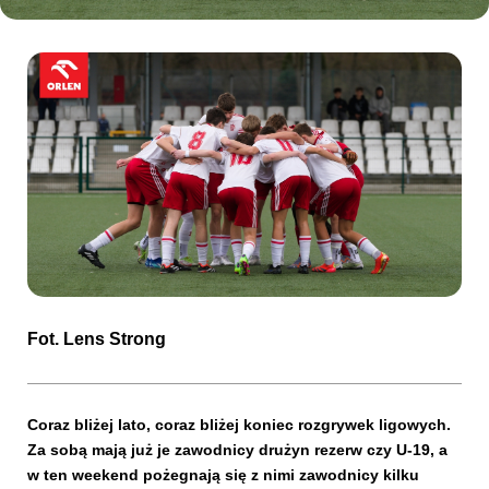
Kibice
SKLEP
KUP BILET
Fot. Lens Strong
Coraz bliżej lato, coraz bliżej koniec rozgrywek ligowych.
Za sobą mają już je zawodnicy drużyn rezerw czy U-19, a
w ten weekend pożegnają się z nimi zawodnicy kilku