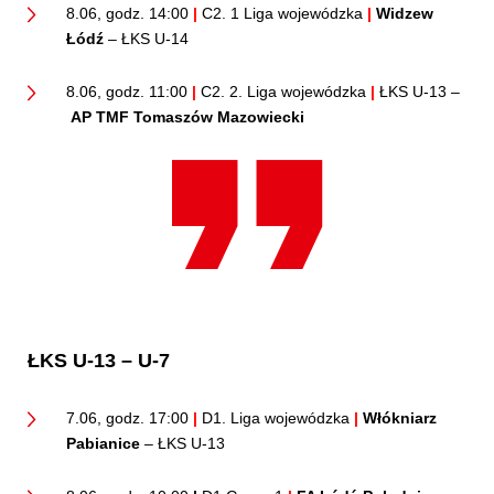
8.06, godz. 14:00
|
C2. 1 Liga wojewódzka
|
Widzew
Łódź
– ŁKS U-14
8.06, godz. 11:00
|
C2. 2. Liga wojewódzka
|
ŁKS U-13 –
AP TMF Tomaszów Mazowiecki
ŁKS U-13 – U-7
7.06, godz. 17:00
|
D1. Liga wojewódzka
|
Włókniarz
Pabianice
– ŁKS U-13