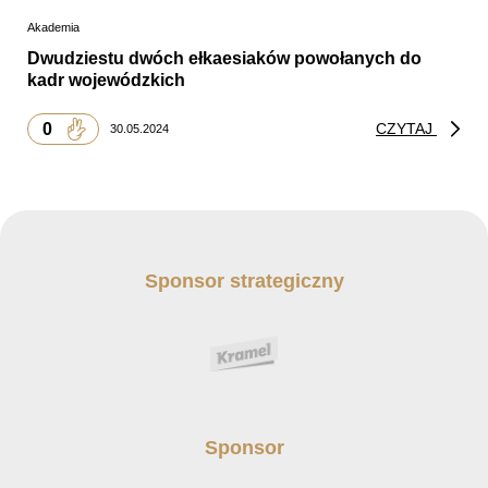
Akademia
Dwudziestu dwóch ełkaesiaków powołanych do
kadr wojewódzkich
0
CZYTAJ
30.05.2024
Sponsor strategiczny
Sponsor