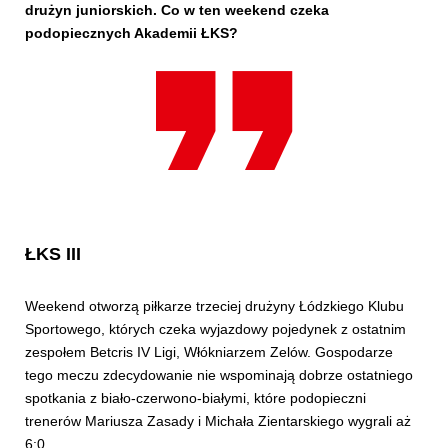
drużyn juniorskich. Co w ten weekend czeka
podopiecznych Akademii ŁKS?
ŁKS III
Weekend otworzą piłkarze trzeciej drużyny Łódzkiego Klubu
Sportowego, których czeka wyjazdowy pojedynek z ostatnim
zespołem Betcris IV Ligi, Włókniarzem Zelów. Gospodarze
tego meczu zdecydowanie nie wspominają dobrze ostatniego
spotkania z biało-czerwono-białymi, które podopieczni
trenerów Mariusza Zasady i Michała Zientarskiego wygrali aż
6:0.