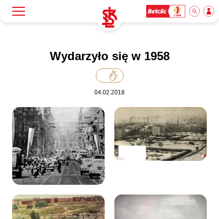
Szukaj
Klub
Wydarzyło się w 1958
Mecze
04.02.2018
Bilety
Akademia
Biznes
Dla mediów