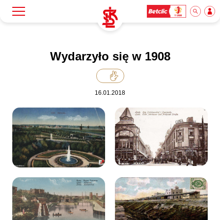
Szukaj
Klub
Wydarzyło się w 1908
Mecze
16.01.2018
Bilety
Akademia
Biznes
Dla mediów