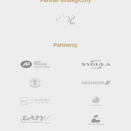
Partner strategiczny
Partnerzy