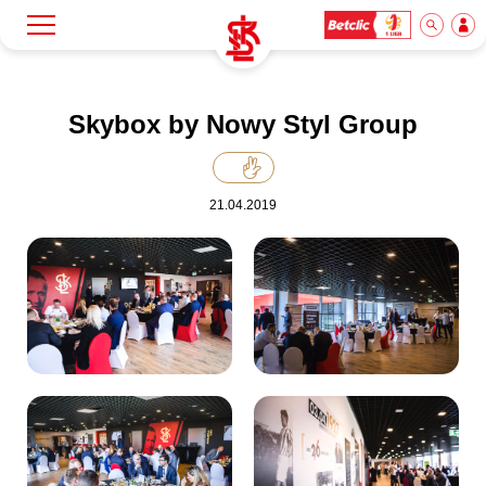
Szukaj
Klub
Skybox by Nowy Styl Group
Mecze
21.04.2019
Bilety
Akademia
Biznes
Dla mediów