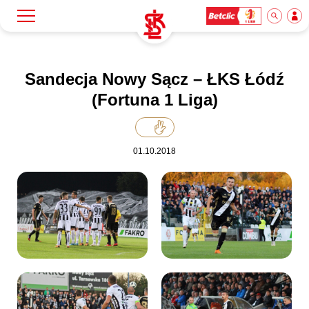
Szukaj
Klub
Sandecja Nowy Sącz – ŁKS Łódź
(Fortuna 1 Liga)
Mecze
01.10.2018
Bilety
Akademia
Biznes
Dla mediów