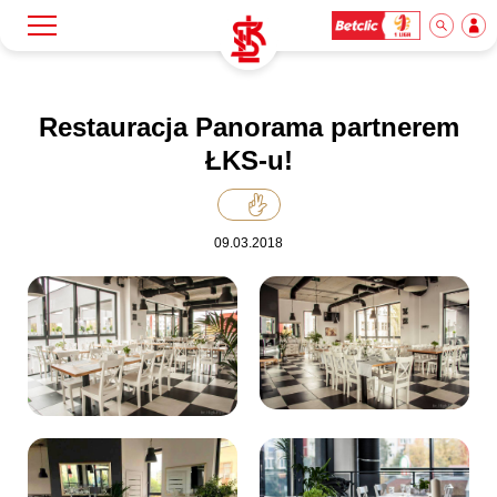
Szukaj
Klub
Restauracja Panorama partnerem
ŁKS-u!
Mecze
09.03.2018
Bilety
Akademia
Biznes
Dla mediów