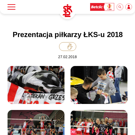
Szukaj
Klub
Prezentacja piłkarzy ŁKS-u 2018
Mecze
27.02.2018
Bilety
Akademia
Biznes
Dla mediów