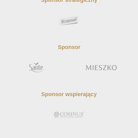
Sponsor strategiczny
Sponsor
Sponsor wspierający