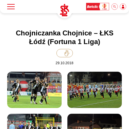
Szukaj
Klub
Chojniczanka Chojnice – ŁKS
Łódź (Fortuna 1 Liga)
Mecze
29.10.2018
Bilety
Akademia
Biznes
Dla mediów