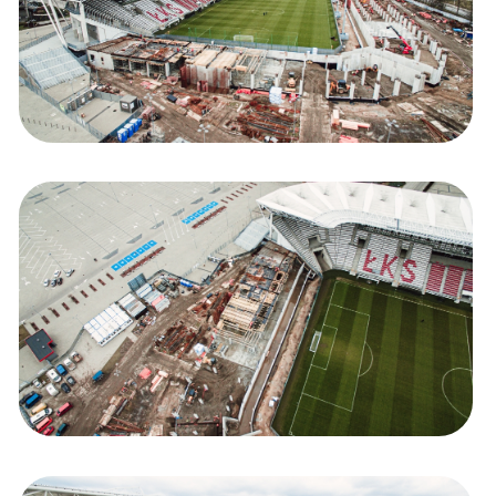
Kolorowanki