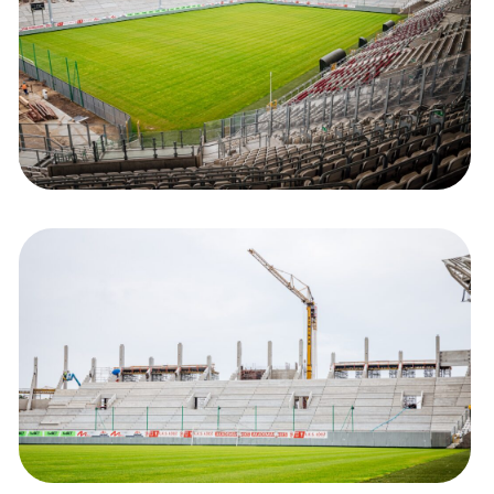
Kolorowanki