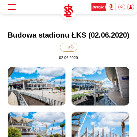
Szukaj
Klub
Budowa stadionu ŁKS (02.06.2020)
Mecze
02.06.2020
Bilety
Akademia
Biznes
Dla mediów