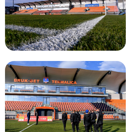
Kolorowanki