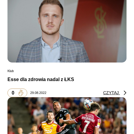
Klub
Esse dla zdrowia nadal z ŁKS
0
CZYTAJ
29.08.2022