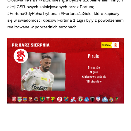
akcji CSR-owych zainicjowanych przez Fortunę:
#FortunaGdyPełnaTrybuna i #FortunaZaGole, które zapisały
się w świadomości kibiców Fortuna 1 Ligi i były z powodzeniem
realizowane w poprzednich sezonach.