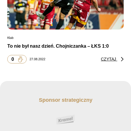
Klub
To nie był nasz dzień. Chojniczanka – ŁKS 1:0
0
CZYTAJ
27.08.2022
Sponsor strategiczny