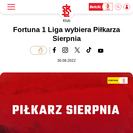
Klub
Szukaj
Klub
Fortuna 1 Liga wybiera Piłkarza
Sierpnia
Mecze
30.08.2022
Bilety
Akademia
Biznes
Dla mediów