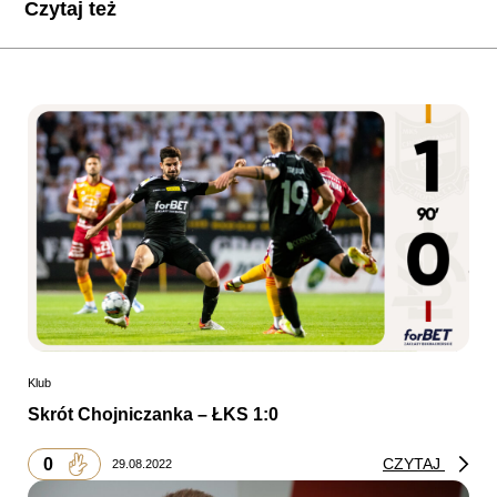
Czytaj też
Klub
Skrót Chojniczanka – ŁKS 1:0
0
CZYTAJ
29.08.2022