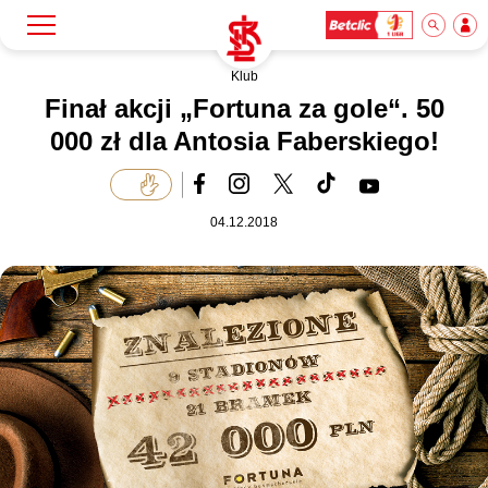
Klub
Szukaj
Klub
Finał akcji „Fortuna za gole“. 50
000 zł dla Antosia Faberskiego!
Mecze
04.12.2018
Bilety
Akademia
Biznes
Dla mediów