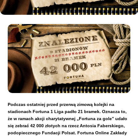
Kibice
SKLEP
KUP BILET
Podczas ostatniej przed przerwą zimową kolejki na
stadionach Fortuna 1 Liga padło 21 bramek. Oznacza to,
że w ramach akcji charytatywnej „Fortuna za gole” udało
się zebrać 42 000 złotych na rzecz Antosia Faberskiego,
podopiecznego Fundacji Polsat. Fortuna Online Zakłady