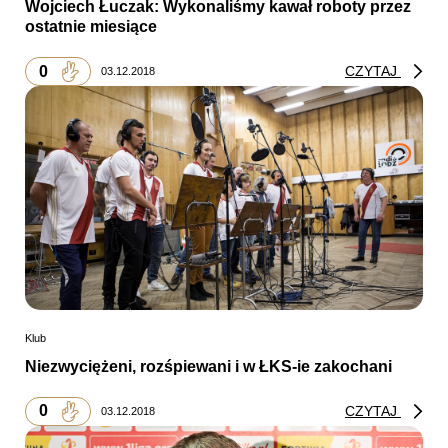
Wojciech Łuczak: Wykonaliśmy kawał roboty przez
ostatnie miesiące
0
CZYTAJ
03.12.2018
Klub
Niezwyciężeni, rozśpiewani i w ŁKS-ie zakochani
0
CZYTAJ
03.12.2018