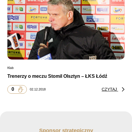
Klub
Trenerzy o meczu Stomil Olsztyn – ŁKS Łódź
0
CZYTAJ
02.12.2018
Sponsor strategiczny