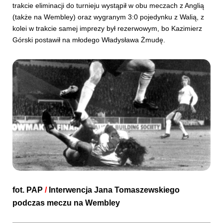
trakcie eliminacji do turnieju wystąpił w obu meczach z Anglią
(także na Wembley) oraz wygranym 3:0 pojedynku z Walią, z
kolei w trakcie samej imprezy był rezerwowym, bo Kazimierz
Górski postawił na młodego Władysława Żmudę.
fot.
PAP
/
Interwencja Jana Tomaszewskiego
podczas meczu na Wembley