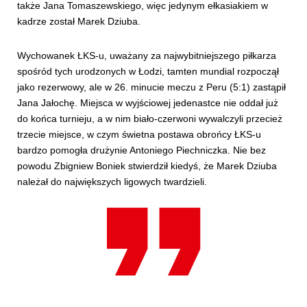
także Jana Tomaszewskiego, więc jedynym ełkasiakiem w
kadrze został Marek Dziuba.
Wychowanek ŁKS-u, uważany za najwybitniejszego piłkarza
spośród tych urodzonych w Łodzi, tamten mundial rozpoczął
jako rezerwowy, ale w 26. minucie meczu z Peru (5:1) zastąpił
Jana Jałochę. Miejsca w wyjściowej jedenastce nie oddał już
do końca turnieju, a w nim biało-czerwoni wywalczyli przecież
trzecie miejsce, w czym świetna postawa obrońcy ŁKS-u
bardzo pomogła drużynie Antoniego Piechniczka. Nie bez
powodu Zbigniew Boniek stwierdził kiedyś, że Marek Dziuba
należał do największych ligowych twardzieli.