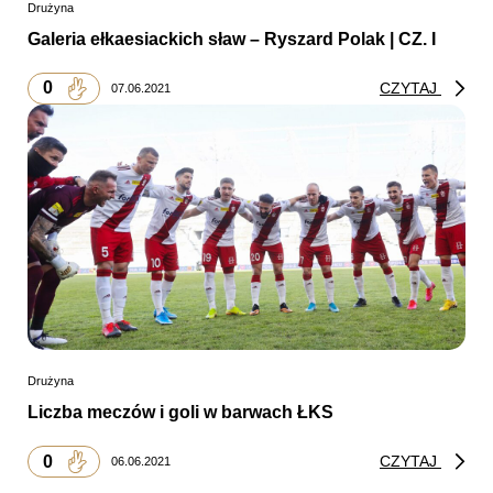
Drużyna
Galeria ełkaesiackich sław – Ryszard Polak | CZ. I
0
CZYTAJ
07.06.2021
Drużyna
Liczba meczów i goli w barwach ŁKS
0
CZYTAJ
06.06.2021