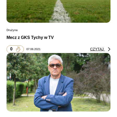
Drużyna
Mecz z GKS Tychy w TV
0
CZYTAJ
07.06.2021