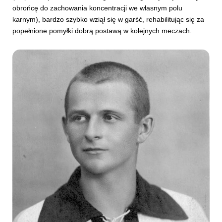
obrońcę do zachowania koncentracji we własnym polu
karnym), bardzo szybko wziął się w garść, rehabilitując się za
popełnione pomyłki dobrą postawą w kolejnych meczach.