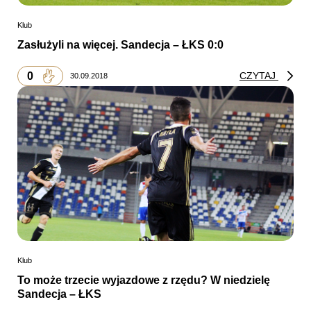
Klub
Zasłużyli na więcej. Sandecja – ŁKS 0:0
0
CZYTAJ
30.09.2018
Klub
To może trzecie wyjazdowe z rzędu? W niedzielę
Sandecja – ŁKS