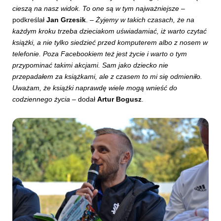
cieszą na nasz widok. To one są w tym najważniejsze
–
podkreślał
Jan Grzesik
. –
Żyjemy w takich czasach, że na
każdym kroku trzeba dzieciakom uświadamiać, iż warto czytać
książki, a nie tylko siedzieć przed komputerem albo z nosem w
telefonie. Poza Facebookiem też jest życie i warto o tym
przypominać takimi akcjami. Sam jako dziecko nie
przepadałem za książkami, ale z czasem to mi się odmieniło.
Uważam, że książki naprawdę wiele mogą wnieść do
codziennego życia
– dodał
Artur Bogusz
.