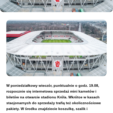
Kibice
SKLEP
KUP BILET
W poniedziałkowy wieczór, punktualnie o godz. 19.08,
rozpocznie się internetowa sprzedaż mini karnetów i
biletów na otwarcie stadionu Króla. Wkrótce w kasach
stacjonarnych do sprzedaży trafią też okolicznościowe
pakiety. W środku znajdziecie koszulkę, szalik i