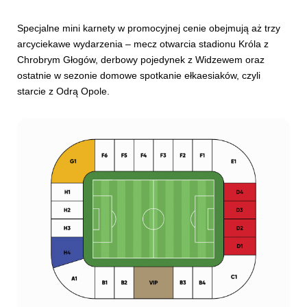
Specjalne mini karnety w promocyjnej cenie obejmują aż trzy
arcyciekawe wydarzenia – mecz otwarcia stadionu Króla z
Chrobrym Głogów, derbowy pojedynek z Widzewem oraz
ostatnie w sezonie domowe spotkanie ełkaesiaków, czyli
starcie z Odrą Opole.