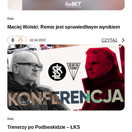
Klub
Maciej Wolski: Remis jest sprawiedliwym wynikiem
0
CZYTAJ
02.04.2022
Klub
Trenerzy po Podbeskidzie – ŁKS