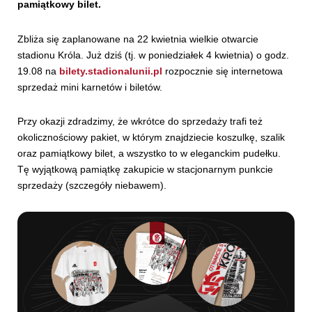
pamiątkowy bilet.
Zbliża się zaplanowane na 22 kwietnia wielkie otwarcie
stadionu Króla. Już dziś (tj. w poniedziałek 4 kwietnia) o godz.
19.08 na
bilety.stadionalunii.pl
rozpocznie się internetowa
sprzedaż mini karnetów i biletów.
Przy okazji zdradzimy, że wkrótce do sprzedaży trafi też
okolicznościowy pakiet, w którym znajdziecie koszulkę, szalik
oraz pamiątkowy bilet, a wszystko to w eleganckim pudełku.
Tę wyjątkową pamiątkę zakupicie w stacjonarnym punkcie
sprzedaży (szczegóły niebawem).