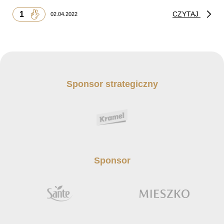
1
CZYTAJ
02.04.2022
Sponsor strategiczny
Sponsor