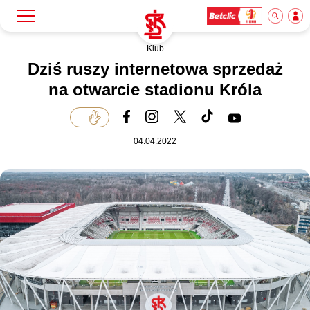
Klub
Szukaj
Klub
Dziś ruszy internetowa sprzedaż
na otwarcie stadionu Króla
Mecze
04.04.2022
Bilety
Akademia
Biznes
Dla mediów