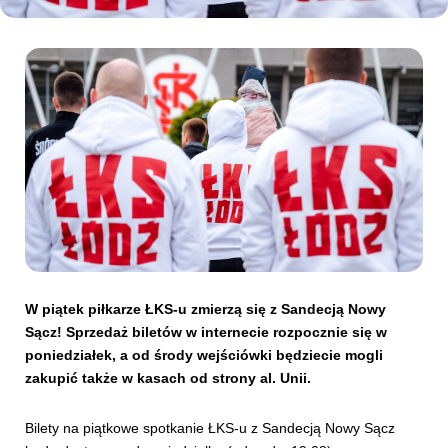
Kibice
SKLEP
KUP BILET
W piątek piłkarze ŁKS-u zmierzą się z Sandecją Nowy
Sącz! Sprzedaż biletów w internecie rozpocznie się w
poniedziałek, a od środy wejściówki będziecie mogli
zakupić także w kasach od strony al. Unii.
Bilety na piątkowe spotkanie ŁKS-u z Sandecją Nowy Sącz