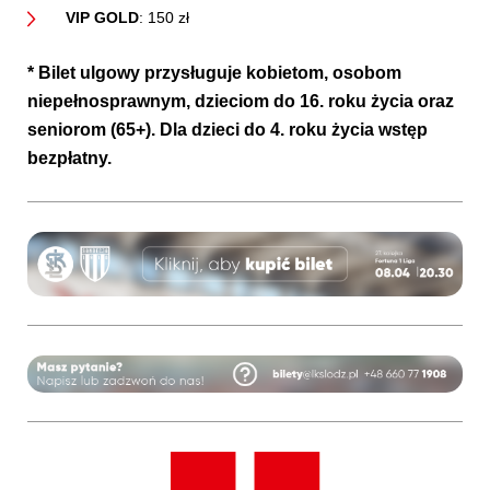
VIP GOLD
: 150 zł
* Bilet ulgowy
przysługuje kobietom, osobom
niepełnosprawnym, dzieciom do 16. roku życia oraz
seniorom (65+). Dla dzieci do 4. roku życia wstęp
bezpłatny.