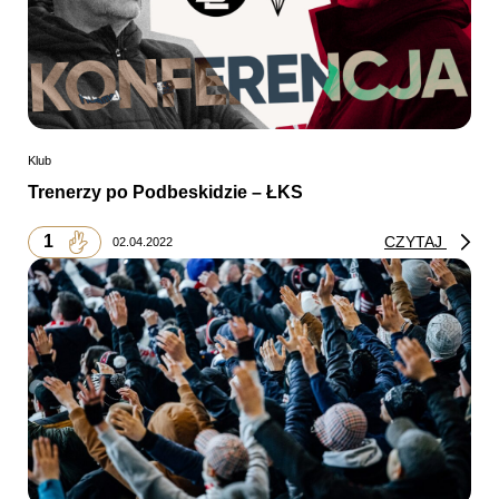
Klub
Trenerzy po Podbeskidzie – ŁKS
1
CZYTAJ
02.04.2022