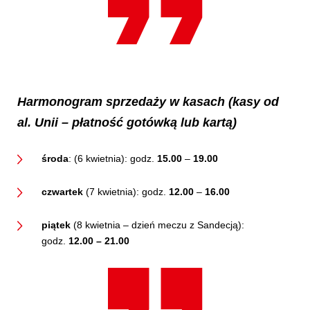
Harmonogram sprzedaży w kasach (kasy od
al. Unii – płatność gotówką lub kartą)
środa
: (6 kwietnia): godz.
15.00
–
19.00
czwartek
(7 kwietnia): godz.
12.00
–
16.00
piątek
(8 kwietnia – dzień meczu z Sandecją):
godz.
12.00 – 21.00