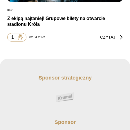
Klub
Z ekipą najtaniej! Grupowe bilety na otwarcie
stadionu Króla
1
CZYTAJ
02.04.2022
Sponsor strategiczny
Sponsor