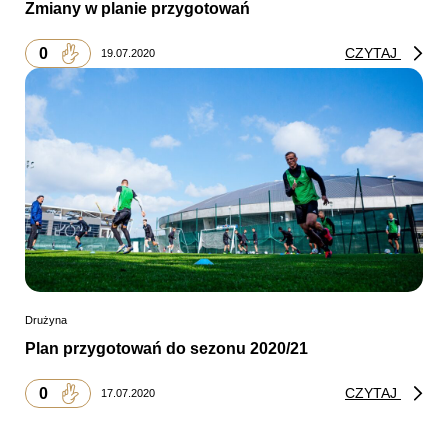
Zmiany w planie przygotowań
0
CZYTAJ
19.07.2020
Drużyna
Plan przygotowań do sezonu 2020/21
0
CZYTAJ
17.07.2020