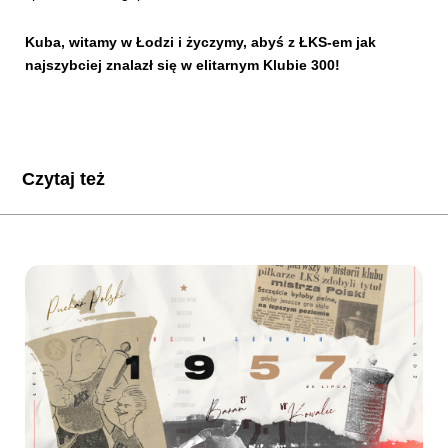
Kuba, witamy w Łodzi i życzymy, abyś z ŁKS-em jak
najszybciej znalazł się w elitarnym Klubie 300!
Czytaj też