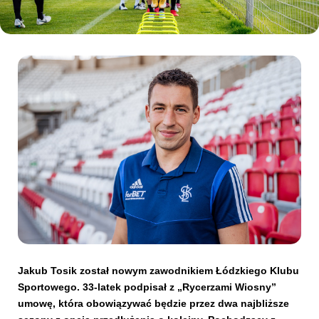
Kibice
SKLEP
KUP BILET
Jakub Tosik został nowym zawodnikiem Łódzkiego Klubu
Sportowego. 33-latek podpisał z „Rycerzami Wiosny”
umowę, która obowiązywać będzie przez dwa najbliższe