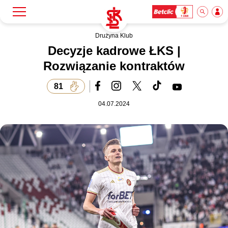
Drużyna Klub
Szukaj
Klub
Decyzje kadrowe ŁKS |
Rozwiązanie kontraktów
Mecze
81
04.07.2024
Bilety
Akademia
Biznes
Dla mediów