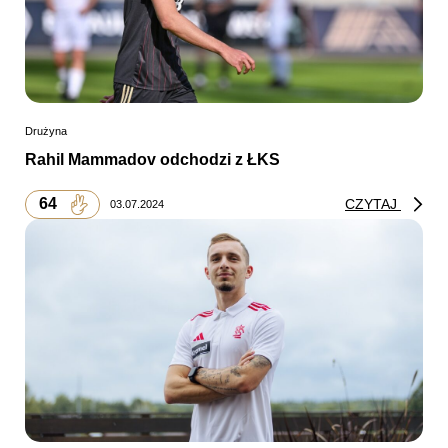
Drużyna
Rahil Mammadov odchodzi z ŁKS
64
CZYTAJ
03.07.2024