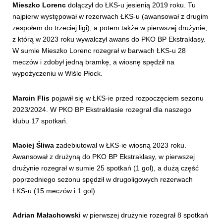
Mieszko Lorenc
dołączył do ŁKS-u jesienią 2019 roku. Tu
najpierw występował w rezerwach ŁKS-u (awansował z drugim
zespołem do trzeciej ligi), a potem także w pierwszej drużynie,
z którą w 2023 roku wywalczył awans do PKO BP Ekstraklasy.
W sumie Mieszko Lorenc rozegrał w barwach ŁKS-u 28
meczów i zdobył jedną bramkę, a wiosnę spędził na
wypożyczeniu w Wiśle Płock.
Marcin Flis
pojawił się w ŁKS-ie przed rozpoczęciem sezonu
2023/2024. W PKO BP Ekstraklasie rozegrał dla naszego
klubu 17 spotkań.
Maciej Śliwa
zadebiutował w ŁKS-ie wiosną 2023 roku.
Awansował z drużyną do PKO BP Ekstraklasy, w pierwszej
drużynie rozegrał w sumie 25 spotkań (1 gol), a dużą część
poprzedniego sezonu spędził w drugoligowych rezerwach
ŁKS-u (15 meczów i 1 gol).
Adrian Małachowski
w pierwszej drużynie rozegrał 8 spotkań