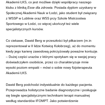
Akademii ŁKS, co jest możliwe dzięki współpracy naszego
klubu z kliniką
Esse dla zdrowia
. Posiada dyplom uzyskany w
Społecznej Akademii Nauk w Łodzi, jako student był związany
z WSSP w Lublinie oraz WSS przy Szkole Mistrzostwa
Sportowego w Łodzi, co więcej ukończył też wiele
specjalistycznych kursów.
Co ciekawe, Dawid Berg w przeszłości był piłkarzem (m.in
reprezentował w II lidze Kotwicę Kołobrzeg), aż do momentu
kiedy jego karierę zawodową pokrzyżowały poważne kontuzje.
– Dużej części urazów z którymi spotykam się w swojej pracy
doświadczyłem osobiście, przez co charakteryzuje mnie
wysoki poziom empatii – mówi o sobie nowy fizjoterapeuta
Akademii ŁKS.
Dawid Berg podchodzi indywidualnie do każdego pacjenta.
Przeprowadza holistyczne badanie diagnostyczne i posługuje
się biegle specjalistycznymi technikami terapii manualnej
według standardów IFOMPT. Jako potwierdzenie