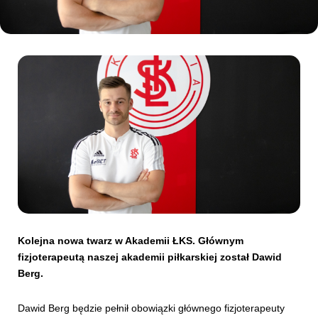
Kibice
SKLEP
KUP BILET
Kolejna nowa twarz w Akademii ŁKS. Głównym
fizjoterapeutą naszej akademii piłkarskiej został Dawid
Berg.
Dawid Berg będzie pełnił obowiązki głównego fizjoterapeuty