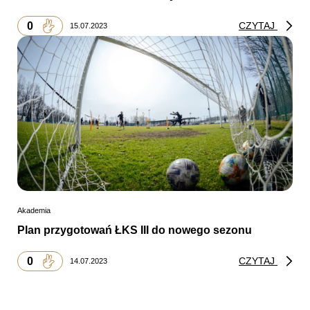
0
CZYTAJ
15.07.2023
Akademia
Plan przygotowań ŁKS III do nowego sezonu
0
CZYTAJ
14.07.2023