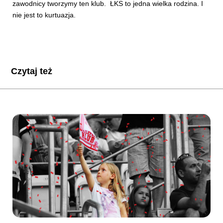
zawodnicy tworzymy ten klub. ŁKS to jedna wielka rodzina. I
nie jest to kurtuazja.
Czytaj też