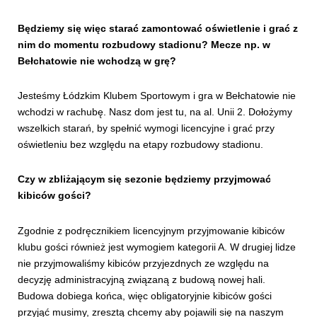
Będziemy się więc starać zamontować oświetlenie i grać z
nim do momentu rozbudowy stadionu? Mecze np. w
Bełchatowie nie wchodzą w grę?
Jesteśmy Łódzkim Klubem Sportowym i gra w Bełchatowie nie
wchodzi w rachubę. Nasz dom jest tu, na al. Unii 2. Dołożymy
wszelkich starań, by spełnić wymogi licencyjne i grać przy
oświetleniu bez względu na etapy rozbudowy stadionu.
Czy w zbliżającym się sezonie będziemy przyjmować
kibiców gości?
Zgodnie z podręcznikiem licencyjnym przyjmowanie kibiców
klubu gości również jest wymogiem kategorii A. W drugiej lidze
nie przyjmowaliśmy kibiców przyjezdnych ze względu na
decyzję administracyjną związaną z budową nowej hali.
Budowa dobiega końca, więc obligatoryjnie kibiców gości
przyjąć musimy, zresztą chcemy aby pojawili się na naszym