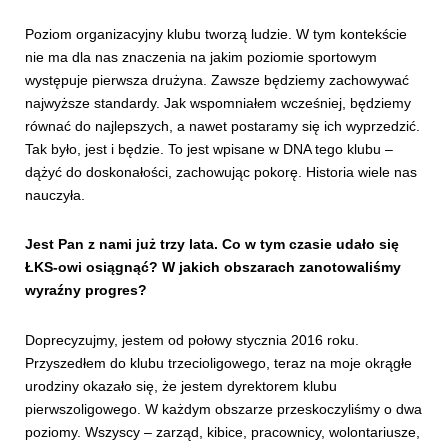
Poziom organizacyjny klubu tworzą ludzie. W tym kontekście
nie ma dla nas znaczenia na jakim poziomie sportowym
występuje pierwsza drużyna. Zawsze będziemy zachowywać
najwyższe standardy. Jak wspomniałem wcześniej, będziemy
równać do najlepszych, a nawet postaramy się ich wyprzedzić.
Tak było, jest i będzie. To jest wpisane w DNA tego klubu –
dążyć do doskonałości, zachowując pokorę. Historia wiele nas
nauczyła.
Jest Pan z nami już trzy lata. Co w tym czasie udało się
ŁKS-owi osiągnąć? W jakich obszarach zanotowaliśmy
wyraźny progres?
Doprecyzujmy, jestem od połowy stycznia 2016 roku.
Przyszedłem do klubu trzecioligowego, teraz na moje okrągłe
urodziny okazało się, że jestem dyrektorem klubu
pierwszoligowego. W każdym obszarze przeskoczyliśmy o dwa
poziomy. Wszyscy – zarząd, kibice, pracownicy, wolontariusze,