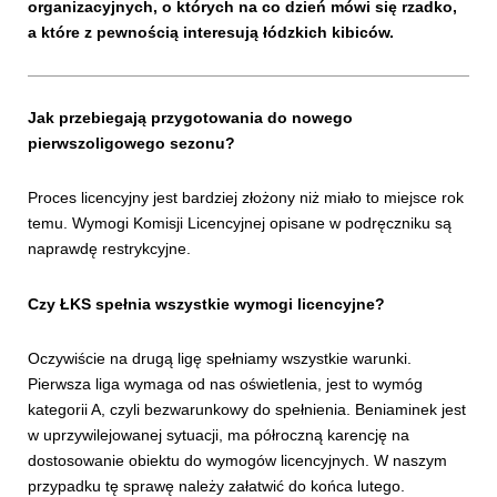
organizacyjnych, o których na co dzień mówi się rzadko,
a które z pewnością interesują łódzkich kibiców.
Jak przebiegają przygotowania do nowego
pierwszoligowego sezonu?
Proces licencyjny jest bardziej złożony niż miało to miejsce rok
temu. Wymogi Komisji Licencyjnej opisane w podręczniku są
naprawdę restrykcyjne.
Czy ŁKS spełnia wszystkie wymogi licencyjne?
Oczywiście na drugą ligę spełniamy wszystkie warunki.
Pierwsza liga wymaga od nas oświetlenia, jest to wymóg
kategorii A, czyli bezwarunkowy do spełnienia. Beniaminek jest
w uprzywilejowanej sytuacji, ma półroczną karencję na
dostosowanie obiektu do wymogów licencyjnych. W naszym
przypadku tę sprawę należy załatwić do końca lutego.