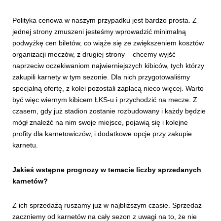
Polityka cenowa w naszym przypadku jest bardzo prosta. Z
jednej strony zmuszeni jesteśmy wprowadzić minimalną
podwyżkę cen biletów, co wiąże się ze zwiększeniem kosztów
organizacji meczów, z drugiej strony – chcemy wyjść
naprzeciw oczekiwaniom najwierniejszych kibiców, tych którzy
zakupili karnety w tym sezonie. Dla nich przygotowaliśmy
specjalną ofertę, z kolei pozostali zapłacą nieco więcej. Warto
być więc wiernym kibicem ŁKS-u i przychodzić na mecze. Z
czasem, gdy już stadion zostanie rozbudowany i każdy będzie
mógł znaleźć na nim swoje miejsce, pojawią się i kolejne
profity dla karnetowiczów, i dodatkowe opcje przy zakupie
karnetu.
Jakieś wstępne prognozy w temacie liczby sprzedanych
karnetów?
Z ich sprzedażą ruszamy już w najbliższym czasie. Sprzedaż
zaczniemy od karnetów na cały sezon z uwagi na to, że nie