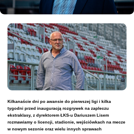
Kibice
SKLEP
KUP BILET
Kilkanaście dni po awansie do pierwszej ligi i kilka
tygodni przed inauguracją rozgrywek na zapleczu
ekstraklasy, z dyrektorem ŁKS-u Dariuszem Lisem
rozmawiamy o licencji, stadionie, wejściówkach na mecze
w nowym sezonie oraz wielu innych sprawach