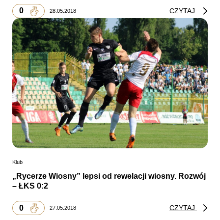
0
CZYTAJ
28.05.2018
Klub
„Rycerze Wiosny” lepsi od rewelacji wiosny. Rozwój
– ŁKS 0:2
0
CZYTAJ
27.05.2018