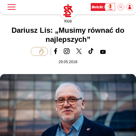
Klub
Szukaj
Klub
Dariusz Lis: „Musimy równać do
najlepszych”
Mecze
29.05.2018
Bilety
Akademia
Biznes
Dla mediów