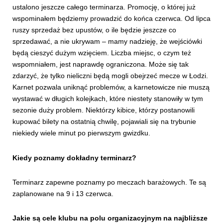
ustalono jeszcze całego terminarza. Promocję, o której już
wspominałem będziemy prowadzić do końca czerwca. Od lipca
ruszy sprzedaż bez upustów, o ile będzie jeszcze co
sprzedawać, a nie ukrywam – mamy nadzieję, że wejściówki
będą cieszyć dużym wzięciem. Liczba miejsc, o czym też
wspomniałem, jest naprawdę ograniczona. Może się tak
zdarzyć, że tylko nieliczni będą mogli obejrzeć mecze w Łodzi.
Karnet pozwala uniknąć problemów, a karnetowicze nie muszą
wystawać w długich kolejkach, które niestety stanowiły w tym
sezonie duży problem. Niektórzy kibice, którzy postanowili
kupować bilety na ostatnią chwilę, pojawiali się na trybunie
niekiedy wiele minut po pierwszym gwizdku.
Kiedy poznamy dokładny terminarz?
Terminarz zapewne poznamy po meczach barażowych. Te są
zaplanowane na 9 i 13 czerwca.
Jakie są cele klubu na polu organizacyjnym na najbliższe