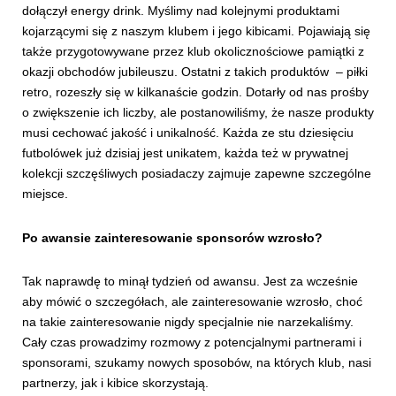
dołączył energy drink. Myślimy nad kolejnymi produktami
kojarzącymi się z naszym klubem i jego kibicami. Pojawiają się
także przygotowywane przez klub okolicznościowe pamiątki z
okazji obchodów jubileuszu. Ostatni z takich produktów – piłki
retro, rozeszły się w kilkanaście godzin. Dotarły od nas prośby
o zwiększenie ich liczby, ale postanowiliśmy, że nasze produkty
musi cechować jakość i unikalność. Każda ze stu dziesięciu
futbolówek już dzisiaj jest unikatem, każda też w prywatnej
kolekcji szczęśliwych posiadaczy zajmuje zapewne szczególne
miejsce.
Po awansie zainteresowanie sponsorów wzrosło?
Tak naprawdę to minął tydzień od awansu. Jest za wcześnie
aby mówić o szczegółach, ale zainteresowanie wzrosło, choć
na takie zainteresowanie nigdy specjalnie nie narzekaliśmy.
Cały czas prowadzimy rozmowy z potencjalnymi partnerami i
sponsorami, szukamy nowych sposobów, na których klub, nasi
partnerzy, jak i kibice skorzystają.