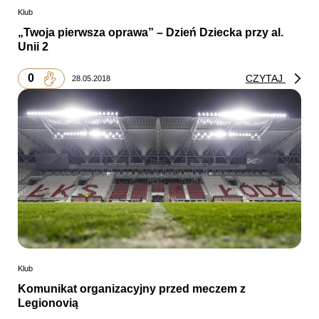
Klub
„Twoja pierwsza oprawa” – Dzień Dziecka przy al.
Unii 2
0
CZYTAJ
28.05.2018
Klub
Komunikat organizacyjny przed meczem z
Legionovią