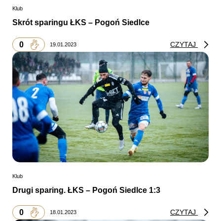
Klub
Skrót sparingu ŁKS – Pogoń Siedlce
0
CZYTAJ
19.01.2023
Klub
Drugi sparing. ŁKS – Pogoń Siedlce 1:3
0
CZYTAJ
18.01.2023