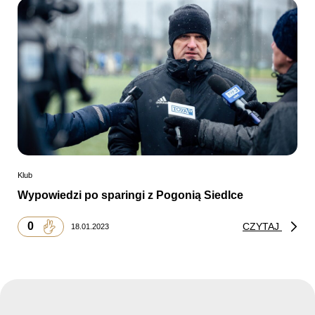
Klub
Wypowiedzi po sparingi z Pogonią Siedlce
0
CZYTAJ
18.01.2023