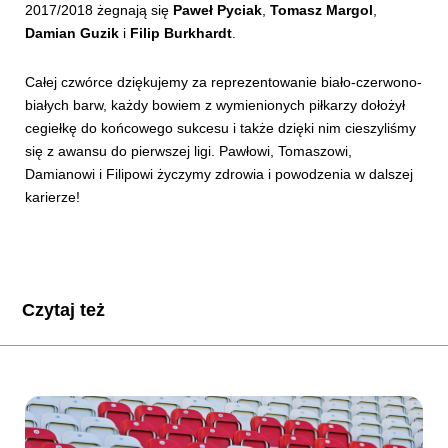
2017/2018 żegnają się
Paweł Pyciak
,
Tomasz Margol
,
Damian Guzik
i
Filip Burkhardt
.
Całej czwórce dziękujemy za reprezentowanie biało-czerwono-
białych barw, każdy bowiem z wymienionych piłkarzy dołożył
cegiełkę do końcowego sukcesu i także dzięki nim cieszyliśmy
się z awansu do pierwszej ligi. Pawłowi, Tomaszowi,
Damianowi i Filipowi życzymy zdrowia i powodzenia w dalszej
karierze!
Czytaj też