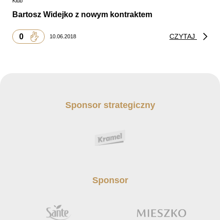
Klub
Bartosz Widejko z nowym kontraktem
0
CZYTAJ
10.06.2018
Sponsor strategiczny
Sponsor