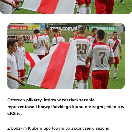
Kibice
SKLEP
KUP BILET
Czterech piłkarzy, którzy w zeszłym sezonie
reprezentowali barwy łódzkiego klubu nie zagra jesienią w
ŁKS-ie.
Z Łódzkim Klubem Sportowym po zakończeniu sezonu