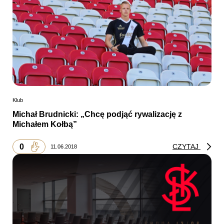
Klub
Michał Brudnicki: „Chcę podjąć rywalizację z
Michałem Kołbą”
0
CZYTAJ
11.06.2018