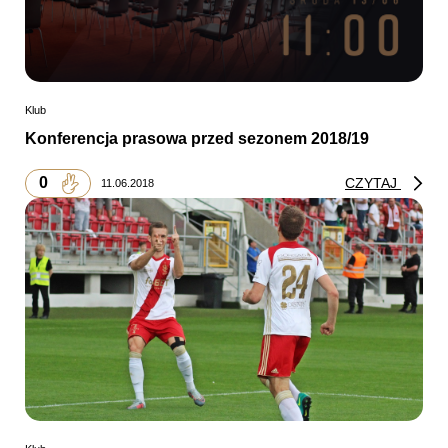
Klub
Konferencja prasowa przed sezonem 2018/19
0
CZYTAJ
11.06.2018