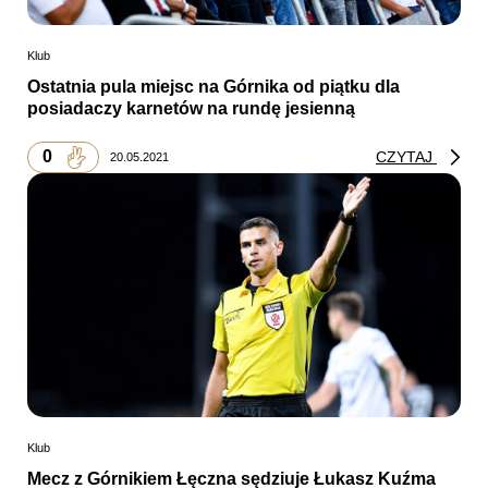
Klub
Ostatnia pula miejsc na Górnika od piątku dla
posiadaczy karnetów na rundę jesienną
0
CZYTAJ
20.05.2021
Klub
Mecz z Górnikiem Łęczna sędziuje Łukasz Kuźma