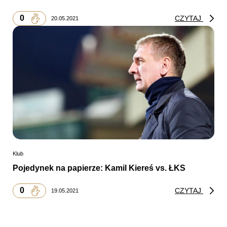
0
CZYTAJ
20.05.2021
Klub
Pojedynek na papierze: Kamil Kiereś vs. ŁKS
0
CZYTAJ
19.05.2021