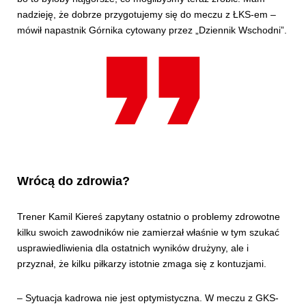
nadzieję, że dobrze przygotujemy się do meczu z ŁKS-em –
mówił napastnik Górnika cytowany przez „Dziennik Wschodni”.
Wrócą do zdrowia?
Trener Kamil Kiereś zapytany ostatnio o problemy zdrowotne
kilku swoich zawodników nie zamierzał właśnie w tym szukać
usprawiedliwienia dla ostatnich wyników drużyny, ale i
przyznał, że kilku piłkarzy istotnie zmaga się z kontuzjami.
– Sytuacja kadrowa nie jest optymistyczna. W meczu z GKS-