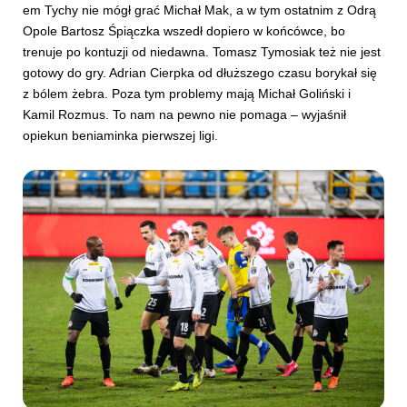
em Tychy nie mógł grać Michał Mak, a w tym ostatnim z Odrą
Opole Bartosz Śpiączka wszedł dopiero w końcówce, bo
trenuje po kontuzji od niedawna. Tomasz Tymosiak też nie jest
gotowy do gry. Adrian Cierpka od dłuższego czasu borykał się
z bólem żebra. Poza tym problemy mają Michał Goliński i
Kamil Rozmus. To nam na pewno nie pomaga – wyjaśnił
opiekun beniaminka pierwszej ligi.