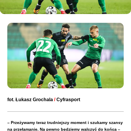
Kibice
SKLEP
KUP BILET
fot.
Łukasz Grochala
/
Cyfrasport
– Przeżywamy teraz trudniejszy moment i szukamy szansy
na przełamanie. Na pewno będziemy walczyć do końca –