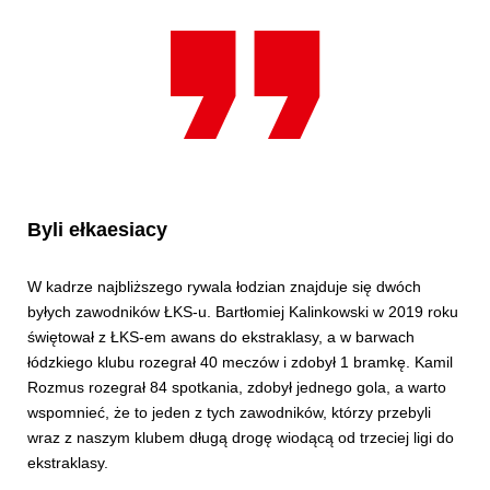
Byli ełkaesiacy
W kadrze najbliższego rywala łodzian znajduje się dwóch
byłych zawodników ŁKS-u. Bartłomiej Kalinkowski w 2019 roku
świętował z ŁKS-em awans do ekstraklasy, a w barwach
łódzkiego klubu rozegrał 40 meczów i zdobył 1 bramkę. Kamil
Rozmus rozegrał 84 spotkania, zdobył jednego gola, a warto
wspomnieć, że to jeden z tych zawodników, którzy przebyli
wraz z naszym klubem długą drogę wiodącą od trzeciej ligi do
ekstraklasy.