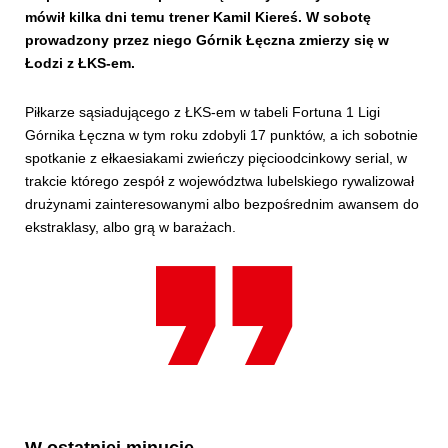
mówił kilka dni temu trener Kamil Kiereś. W sobotę
prowadzony przez niego Górnik Łęczna zmierzy się w
Łodzi z ŁKS-em.
Piłkarze sąsiadującego z ŁKS-em w tabeli Fortuna 1 Ligi
Górnika Łęczna w tym roku zdobyli 17 punktów, a ich sobotnie
spotkanie z ełkaesiakami zwieńczy pięcioodcinkowy serial, w
trakcie którego zespół z województwa lubelskiego rywalizował
drużynami zainteresowanymi albo bezpośrednim awansem do
ekstraklasy, albo grą w barażach.