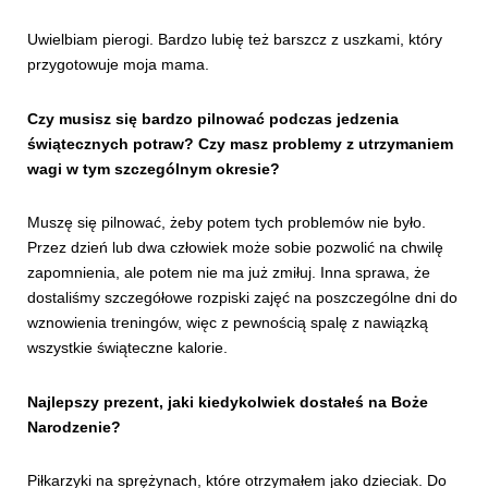
Uwielbiam pierogi. Bardzo lubię też barszcz z uszkami, który
przygotowuje moja mama.
Czy musisz się bardzo pilnować podczas jedzenia
świątecznych potraw? Czy masz problemy z utrzymaniem
wagi w tym szczególnym okresie?
Muszę się pilnować, żeby potem tych problemów nie było.
Przez dzień lub dwa człowiek może sobie pozwolić na chwilę
zapomnienia, ale potem nie ma już zmiłuj. Inna sprawa, że
dostaliśmy szczegółowe rozpiski zajęć na poszczególne dni do
wznowienia treningów, więc z pewnością spalę z nawiązką
wszystkie świąteczne kalorie.
Najlepszy prezent, jaki kiedykolwiek dostałeś na Boże
Narodzenie?
Piłkarzyki na sprężynach, które otrzymałem jako dzieciak. Do