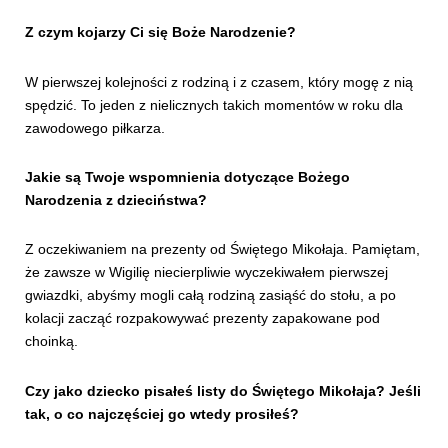
Z czym kojarzy Ci się Boże Narodzenie?
W pierwszej kolejności z rodziną i z czasem, który mogę z nią
spędzić. To jeden z nielicznych takich momentów w roku dla
zawodowego piłkarza.
Jakie są Twoje wspomnienia dotyczące Bożego
Narodzenia z dzieciństwa?
Z oczekiwaniem na prezenty od Świętego Mikołaja. Pamiętam,
że zawsze w Wigilię niecierpliwie wyczekiwałem pierwszej
gwiazdki, abyśmy mogli całą rodziną zasiąść do stołu, a po
kolacji zacząć rozpakowywać prezenty zapakowane pod
choinką.
Czy jako dziecko pisałeś listy do Świętego Mikołaja? Jeśli
tak, o co najczęściej go wtedy prosiłeś?