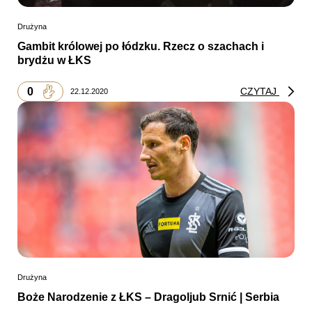
Drużyna
Gambit królowej po łódzku. Rzecz o szachach i
brydżu w ŁKS
0
CZYTAJ
22.12.2020
Drużyna
Boże Narodzenie z ŁKS – Dragoljub Srnić | Serbia