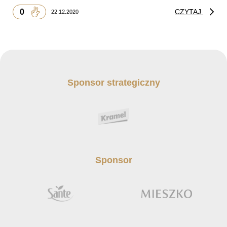
0
CZYTAJ
22.12.2020
Sponsor strategiczny
Sponsor