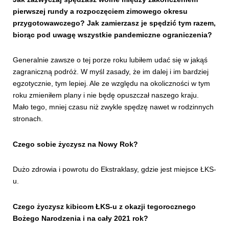
pierwszej rundy a rozpoczęciem zimowego okresu
przygotowawczego? Jak zamierzasz je spędzić tym razem,
biorąc pod uwagę wszystkie pandemiczne ograniczenia?
Generalnie zawsze o tej porze roku lubiłem udać się w jakąś
zagraniczną podróż. W myśl zasady, że im dalej i im bardziej
egzotycznie, tym lepiej. Ale ze względu na okoliczności w tym
roku zmieniłem plany i nie będę opuszczał naszego kraju.
Mało tego, mniej czasu niż zwykle spędzę nawet w rodzinnych
stronach.
Czego sobie życzysz na Nowy Rok?
Dużo zdrowia i powrotu do Ekstraklasy, gdzie jest miejsce ŁKS-
u.
Czego życzysz kibicom ŁKS-u z okazji tegorocznego
Bożego Narodzenia i na cały 2021 rok?