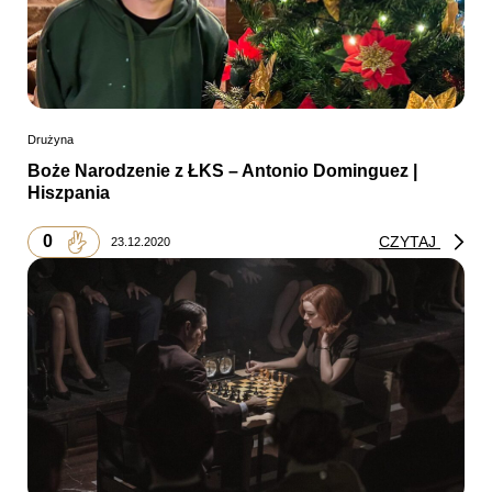
Drużyna
Boże Narodzenie z ŁKS – Antonio Dominguez |
Hiszpania
0
CZYTAJ
23.12.2020