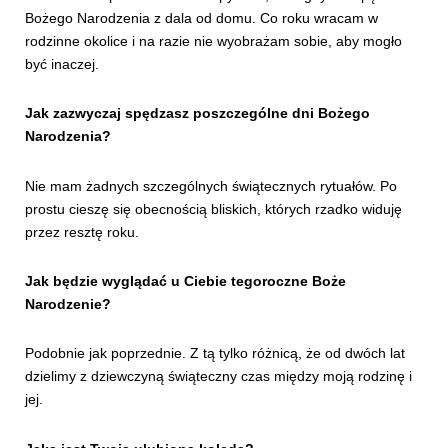
Bożego Narodzenia z dala od domu. Co roku wracam w
rodzinne okolice i na razie nie wyobrażam sobie, aby mogło
być inaczej.
Jak zazwyczaj spędzasz poszczególne dni Bożego
Narodzenia?
Nie mam żadnych szczególnych świątecznych rytuałów. Po
prostu cieszę się obecnością bliskich, których rzadko widuję
przez resztę roku.
Jak będzie wyglądać u Ciebie tegoroczne Boże
Narodzenie?
Podobnie jak poprzednie. Z tą tylko różnicą, że od dwóch lat
dzielimy z dziewczyną świąteczny czas między moją rodzinę i
jej.