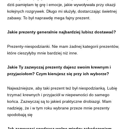
dziś pamiętam tę grę i emocje, jakie wywoływała przy okazji
kolejnych rozgrywek. Długo mi służyły, dostarczając świetnej
zabawy. To był naprawdę mega fajny prezent.
Jakie prezenty generalnie najbardziej lubisz dostawać?
Prezenty-niespodzianki. Nie mam żadnej kategorii prezentów,
które cieszyłyby mnie bardziej niż inne.
Jakie Ty zazwyczaj prezenty dajesz swoim krewnym i
przyjaciołom? Czym kierujesz się przy ich wyborze?
Najważniejsze, aby taki prezent też był niespodzianką. Lubię
trzymać krewnych i przyjaciół w niepewności do samego
końca. Zazwyczaj są to jakieś praktyczne drobiazgi. Mam
nadzieję, że i w tym roku wybrane przeze mnie prezenty
spodobają się
Jak zazwyczaj spędzasz wolne między zakończeniem