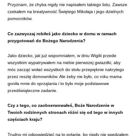
Przyznam, że chyba nigdy nie napisałem takiego listu. Zawsze
czekałem na kreatywność Świętego Mikołaja i jego dzielnych
pomocników.
Co zazwyczaj robiłeś jako dziecko w domu w ramach
przygotowań do Bożego Narodzenia?
Jako dziecko, jak już wspomniałem, w dniu Wigilii przede
wszystkim wypatrywałem na niebie pierwszej gwiazdki, aby
móc zacząć wołać wszystkich do stołu przepięknie nakrytego
przez resztę domowników. Ale żeby nie było, co roku mama
goniła mnie do sprzątania i to było moje podstawowe
przedświąteczne zadanie.
Czy z tego, co zaobserwowałeś, Boże Narodzenie w
Twoich rodzinnych stronach różni się od tego w innych
częściach kraju?
Trudno mi odpowiedzieć na to pytanie, bo nigdy nie spędzałem