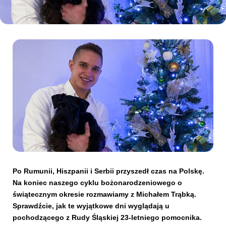
Kibice
SKLEP
KUP BILET
Po Rumunii, Hiszpanii i Serbii przyszedł czas na Polskę.
Na koniec naszego cyklu bożonarodzeniowego o
świątecznym okresie rozmawiamy z Michałem Trąbką.
Sprawdźcie, jak te wyjątkowe dni wyglądają u
pochodzącego z Rudy Śląskiej 23-letniego pomocnika.