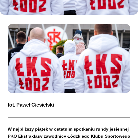
Kibice
SKLEP
KUP BILET
fot.
Paweł Ciesielski
W najbliższy piątek w ostatnim spotkaniu rundy jesiennej
PKO Ekstraklasy zawodnicy Łódzkiego Klubu Sportowego