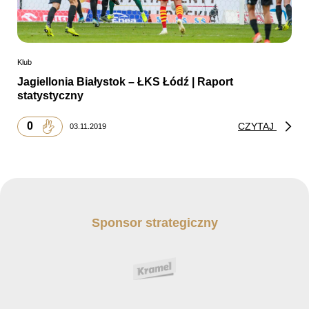
Klub
Jagiellonia Białystok – ŁKS Łódź | Raport
statystyczny
0
CZYTAJ
03.11.2019
Sponsor strategiczny