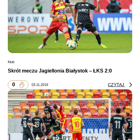
Klub
Skrót meczu Jagiellonia Białystok – ŁKS 2:0
0
CZYTAJ
03.11.2019