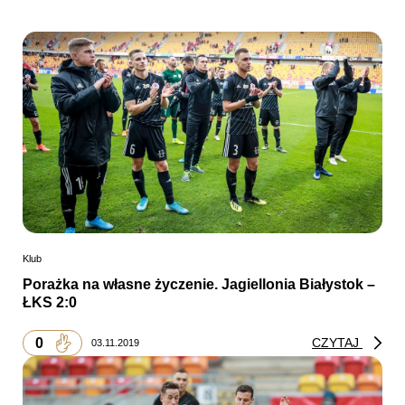
Klub
Porażka na własne życzenie. Jagiellonia Białystok –
ŁKS 2:0
0
CZYTAJ
03.11.2019