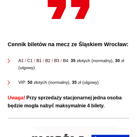
Cennik biletów na mecz ze Śląskiem Wrocław:
A1
/
C1
/
B1
/
B2
/
B3
/
B4:
35
złotych (normalny),
30
zł
(ulgowy)
VIP:
50
złotych (normalny),
35
zł (ulgowy)
Uwaga!
Przy sprzedaży stacjonarnej jedna osoba
będzie mogła nabyć maksymalnie 4 bilety.