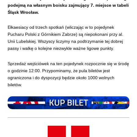
podejmą na własnym boisku zajmujący 7. miejsce w tabeli
Śląsk Wrocław.
Ełkaesiacy od trzech spotkań (wliczając w to pojedynek
Pucharu Polski z Górnikiem Zabrze) są niepokonani przy al.
Unii Lubelskiej. Wszyscy liczymy na podtrzymanie tej dobrej
passy i walkę o kolejne niezwykle ważne ligowe punkty.
Sprzedaż wejściówek na ten pojedynek rozpocznie się w środę
o godzinie 12:00. Przypominamy, że pula biletów jest
ograniczona i do dyspozycji będzie około 1000 wolnych
biletów.