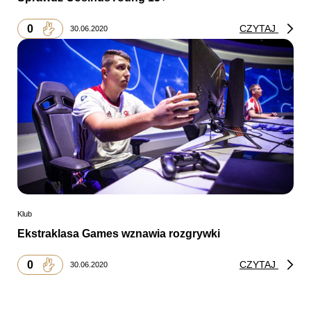
0
CZYTAJ
30.06.2020
Klub
Ekstraklasa Games wznawia rozgrywki
0
CZYTAJ
30.06.2020