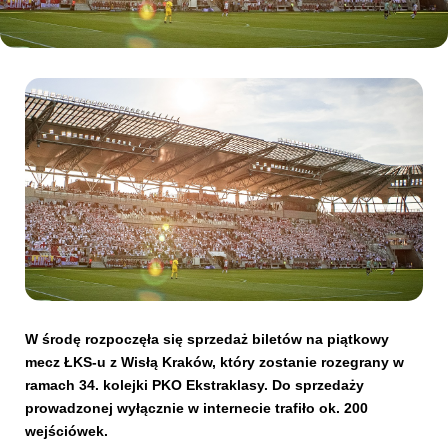
Kibice
SKLEP
KUP BILET
W środę rozpoczęła się sprzedaż biletów na piątkowy
mecz ŁKS-u z Wisłą Kraków, który zostanie rozegrany w
ramach 34. kolejki PKO Ekstraklasy. Do sprzedaży
prowadzonej wyłącznie w internecie trafiło ok. 200
wejściówek.