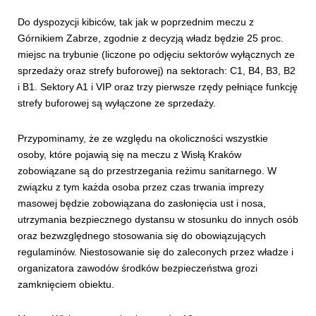
Do dyspozycji kibiców, tak jak w poprzednim meczu z
Górnikiem Zabrze, zgodnie z decyzją władz będzie 25 proc.
miejsc na trybunie (liczone po odjęciu sektorów wyłącznych ze
sprzedaży oraz strefy buforowej) na sektorach: C1, B4, B3, B2
i B1. Sektory A1 i VIP oraz trzy pierwsze rzędy pełniące funkcję
strefy buforowej są wyłączone ze sprzedaży.
Przypominamy, że ze względu na okoliczności wszystkie
osoby, które pojawią się na meczu z Wisłą Kraków
zobowiązane są do przestrzegania reżimu sanitarnego. W
związku z tym każda osoba przez czas trwania imprezy
masowej będzie zobowiązana do zasłonięcia ust i nosa,
utrzymania bezpiecznego dystansu w stosunku do innych osób
oraz bezwzględnego stosowania się do obowiązujących
regulaminów. Niestosowanie się do zaleconych przez władze i
organizatora zawodów środków bezpieczeństwa grozi
zamknięciem obiektu.