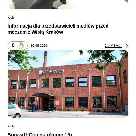
Klub
Informacja dla przedstawicieli mediów przed
meczem z Wisłą Kraków
0
CZYTAJ
30.06.2020
Klub
Sprawdź CosinusYoung 15+