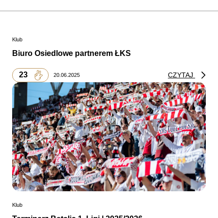
Klub
Biuro Osiedlowe partnerem ŁKS
23
CZYTAJ
20.06.2025
Klub