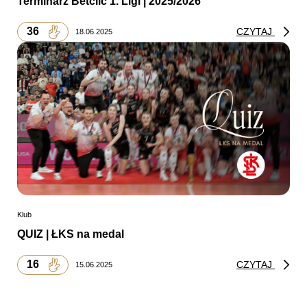
Terminarz Betclic 1. Ligi | 2025/2026
36
CZYTAJ
18.06.2025
Klub
QUIZ | ŁKS na medal
16
CZYTAJ
15.06.2025